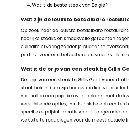
Wat is de beste steak van België?
Wat zijn de leukste betaalbare restaur
Op zoek naar de leukste betaalbare restaurant
heerlijke steaks en smaakvolle gerechten tegen r
culinaire ervaring zonder je budget te overschrij
perfect voor een betaalbare en smaakvolle maalt
Wat is de prijs van een steak bij Gillis G
De prijs van een steak bij Gillis Gent varieert af
staat bekend om zijn hoogwaardige vleesselect
vertaalt in een prijs die overeenkomt met de k
verschillende opties, van klassieke entrecotes t
specifieke prijsinformatie wordt aangeraden o
website te raadplegen voor de meest actuele i