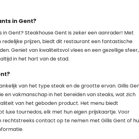
ants in Gent?
s in Gent? Steakhouse Gent is zeker een aanrader! Met
edelijke prijzen, biedt dit restaurant een fantastische
den. Geniet van kwaliteitsvol vlees en een gezellige sfeer,
ijd in het hart van de stad.
ent?
hankelijk van het type steak en de grootte ervan. Gillis Ge
ie en vakmanschap in het bereiden van steaks, wat zich
waliteit van het geboden product. Het menu biedt
ot luxe tournedos, elk met hun eigen prijskaartje. Voor
m rechtstreeks contact op te nemen met Gillis Gent of h
nformatie.