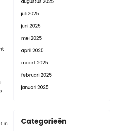
augustus 2025
juli 2025
juni 2025
mei 2025
ht
april 2025
maart 2025
februari 2025
e
januari 2025
s
Categorieën
t in