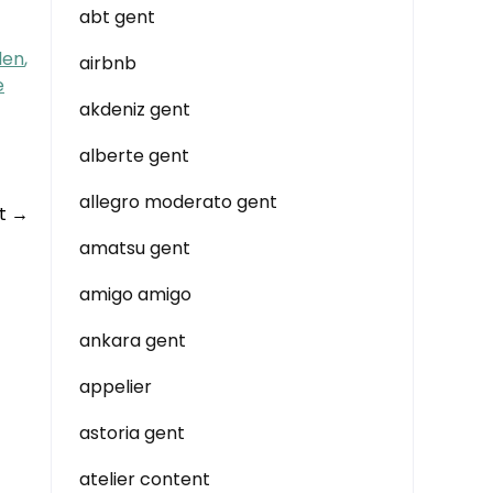
abt gent
llen
,
airbnb
e
akdeniz gent
alberte gent
allegro moderato gent
nt
→
amatsu gent
amigo amigo
ankara gent
appelier
astoria gent
atelier content