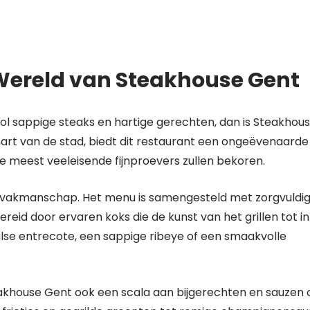
Wereld van Steakhouse Gent
 vol sappige steaks en hartige gerechten, dan is Steakhou
hart van de stad, biedt dit restaurant een ongeëvenaarde
de meest veeleisende fijnproevers zullen bekoren.
en vakmanschap. Het menu is samengesteld met zorgvuldi
reid door ervaren koks die de kunst van het grillen tot in
lse entrecote, een sappige ribeye of een smaakvolle
teakhouse Gent ook een scala aan bijgerechten en sauzen