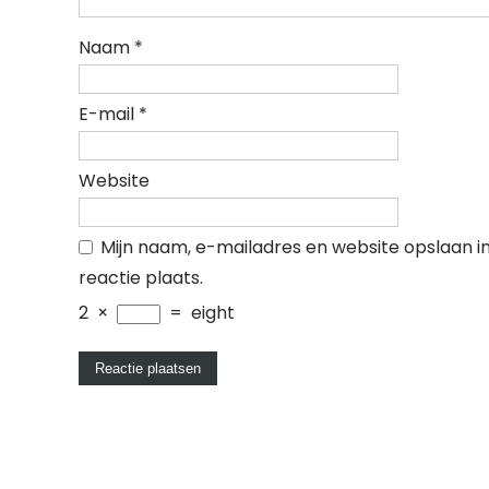
Naam
*
E-mail
*
Website
Mijn naam, e-mailadres en website opslaan i
reactie plaats.
2
×
=
eight