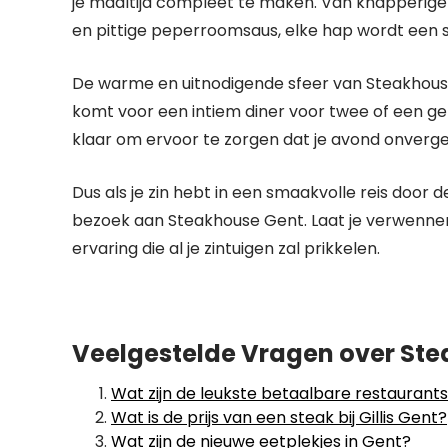
je maaltijd compleet te maken. Van knapperige
en pittige peperroomsaus, elke hap wordt een 
De warme en uitnodigende sfeer van Steakhouse G
komt voor een intiem diner voor twee of een ge
klaar om ervoor te zorgen dat je avond onverget
Dus als je zin hebt in een smaakvolle reis door 
bezoek aan Steakhouse Gent. Laat je verwennen 
ervaring die al je zintuigen zal prikkelen.
Veelgestelde Vragen over Ste
Wat zijn de leukste betaalbare restaurants
Wat is de prijs van een steak bij Gillis Gent?
Wat zijn de nieuwe eetplekjes in Gent?