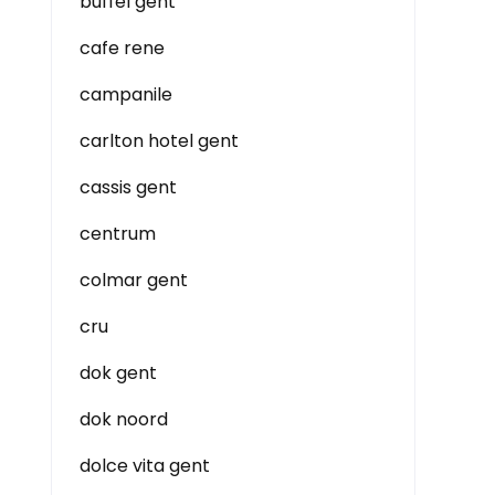
buffel gent
cafe rene
campanile
carlton hotel gent
cassis gent
centrum
colmar gent
cru
dok gent
dok noord
dolce vita gent