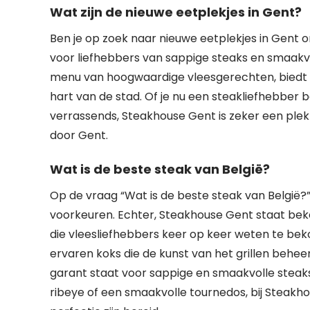
Wat zijn de nieuwe eetplekjes in Gent?
Ben je op zoek naar nieuwe eetplekjes in Gent
voor liefhebbers van sappige steaks en smaakvol
menu van hoogwaardige vleesgerechten, biedt di
hart van de stad. Of je nu een steakliefhebber 
verrassends, Steakhouse Gent is zeker een plek d
door Gent.
Wat is de beste steak van België?
Op de vraag “Wat is de beste steak van België?” 
voorkeuren. Echter, Steakhouse Gent staat bek
die vleesliefhebbers keer op keer weten te bek
ervaren koks die de kunst van het grillen behee
garant staat voor sappige en smaakvolle steak
ribeye of een smaakvolle tournedos, bij Steakho