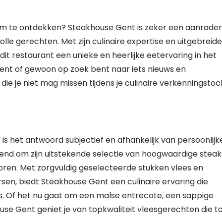
 om te ontdekken? Steakhouse Gent is zeker een aanrader
le gerechten. Met zijn culinaire expertise en uitgebreide
t restaurant een unieke en heerlijke eetervaring in het
bent of gewoon op zoek bent naar iets nieuws en
ie je niet mag missen tijdens je culinaire verkenningstoc
is het antwoord subjectief en afhankelijk van persoonlijk
end om zijn uitstekende selectie van hoogwaardige steak
oren. Met zorgvuldig geselecteerde stukken vlees en
rsen, biedt Steakhouse Gent een culinaire ervaring die
s. Of het nu gaat om een malse entrecote, een sappige
use Gent geniet je van topkwaliteit vleesgerechten die to