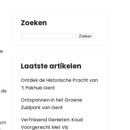
Zoeken
Zoeken
se
Laatste artikelen
Ontdek de Historische Pracht van
g
’t Pakhuis Gent
 de
Ontspannen in het Groene
Zuidpark van Gent
Verfrissend Genieten: Koud
 om
Voorgerecht Met Vis