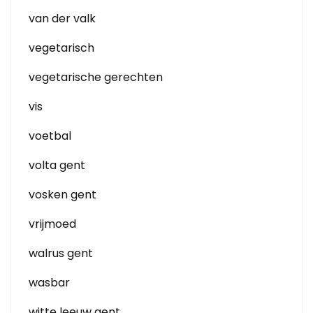
van der valk
vegetarisch
vegetarische gerechten
vis
voetbal
volta gent
vosken gent
vrijmoed
walrus gent
wasbar
witte leeuw gent