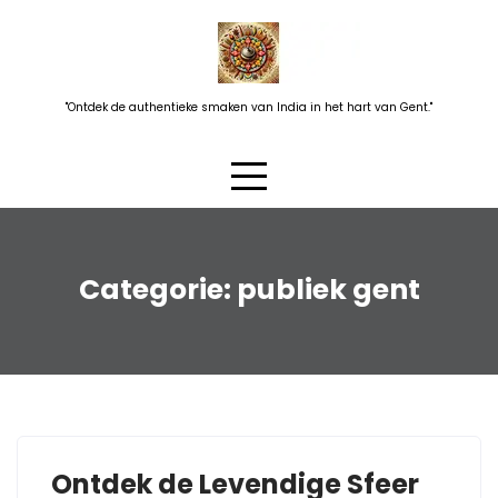
Skip
to
content
"Ontdek de authentieke smaken van India in het hart van Gent."
Categorie:
publiek gent
Ontdek de Levendige Sfeer