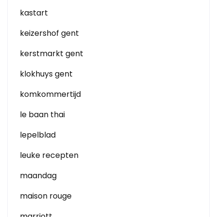
kastart
keizershof gent
kerstmarkt gent
klokhuys gent
komkommertijd
le baan thai
lepelblad
leuke recepten
maandag
maison rouge
marriott