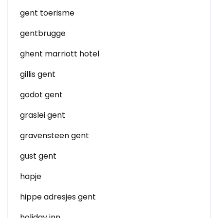
gent toerisme
gentbrugge
ghent marriott hotel
gillis gent
godot gent
graslei gent
gravensteen gent
gust gent
hapje
hippe adresjes gent
holiday inn