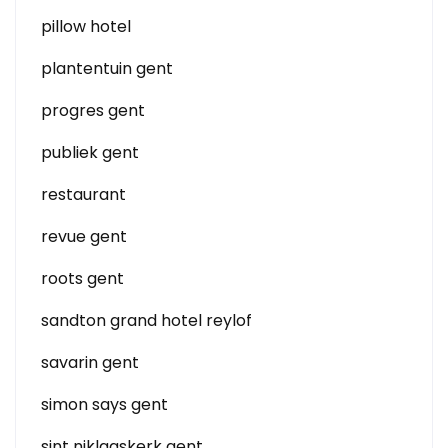
pillow hotel
plantentuin gent
progres gent
publiek gent
restaurant
revue gent
roots gent
sandton grand hotel reylof
savarin gent
simon says gent
sint niklaaskerk gent