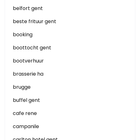
belfort gent
beste frituur gent
booking
boottocht gent
bootverhuur
brasserie ha
brugge
buffel gent
cafe rene
campanile
carlton hotel gent