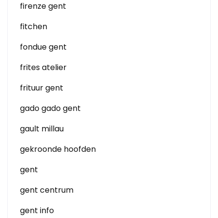
firenze gent
fitchen
fondue gent
frites atelier
frituur gent
gado gado gent
gault millau
gekroonde hoofden
gent
gent centrum
gent info