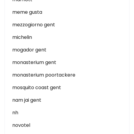
meme gusta
mezzogiorno gent
michelin
mogador gent
monasterium gent
monasterium poortackere
mosquito coast gent
nam jai gent
nh
novotel