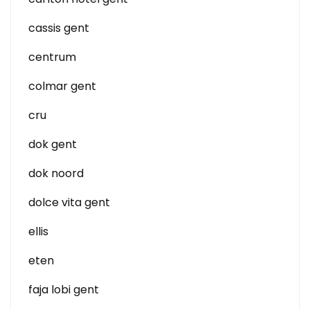
cassis gent
centrum
colmar gent
cru
dok gent
dok noord
dolce vita gent
ellis
eten
faja lobi gent