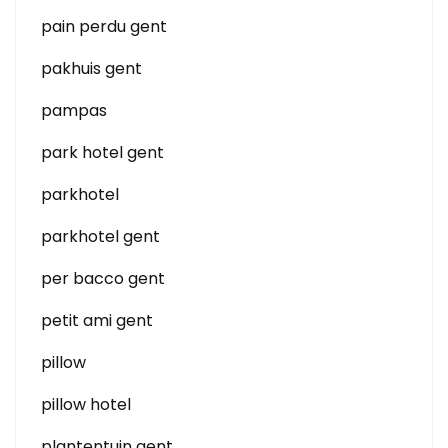
pain perdu gent
pakhuis gent
pampas
park hotel gent
parkhotel
parkhotel gent
per bacco gent
petit ami gent
pillow
pillow hotel
plantentuin gent