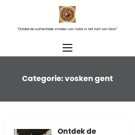
Skip
to
content
"Ontdek de authentieke smaken van India in het hart van Gent."
Categorie:
vosken gent
Ontdek de