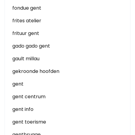
fondue gent
frites atelier
frituur gent
gado gado gent
gault millau
gekroonde hoofden
gent
gent centrum
gent info
gent toerisme
gentbrugge