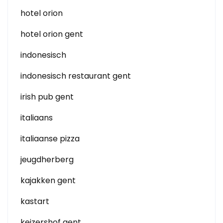
hotel orion
hotel orion gent
indonesisch
indonesisch restaurant gent
irish pub gent
italiaans
italiaanse pizza
jeugdherberg
kajakken gent
kastart
keizershof gent