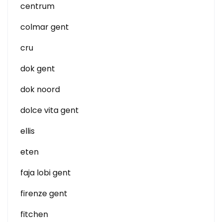
centrum
colmar gent
cru
dok gent
dok noord
dolce vita gent
ellis
eten
faja lobi gent
firenze gent
fitchen