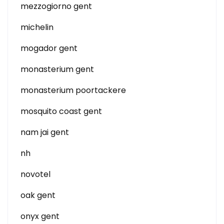
mezzogiorno gent
michelin
mogador gent
monasterium gent
monasterium poortackere
mosquito coast gent
nam jai gent
nh
novotel
oak gent
onyx gent