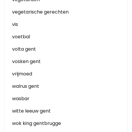
vegetarische gerechten
vis
voetbal
volta gent
vosken gent
vrijmoed
walrus gent
wasbar
witte leeuw gent
wok king gentbrugge