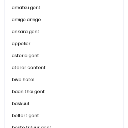
amatsu gent
amigo amigo
ankara gent
appelier
astoria gent
atelier content
b&b hotel
baan thai gent
baskuul
belfort gent
beste frituur gent