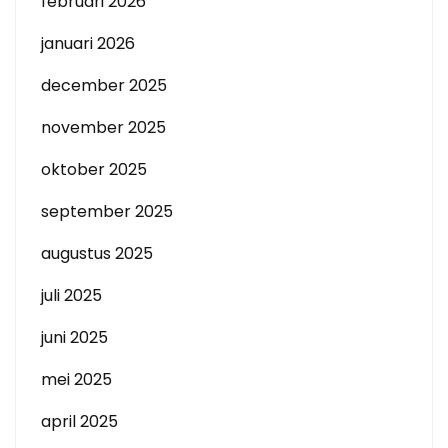
februari 2026
januari 2026
december 2025
november 2025
oktober 2025
september 2025
augustus 2025
juli 2025
juni 2025
mei 2025
april 2025