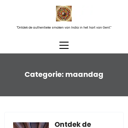
Skip
to
content
"Ontdek de authentieke smaken van India in het hart van Gent."
Categorie:
maandag
Ontdek de