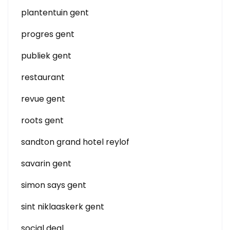
plantentuin gent
progres gent
publiek gent
restaurant
revue gent
roots gent
sandton grand hotel reylof
savarin gent
simon says gent
sint niklaaskerk gent
social deal