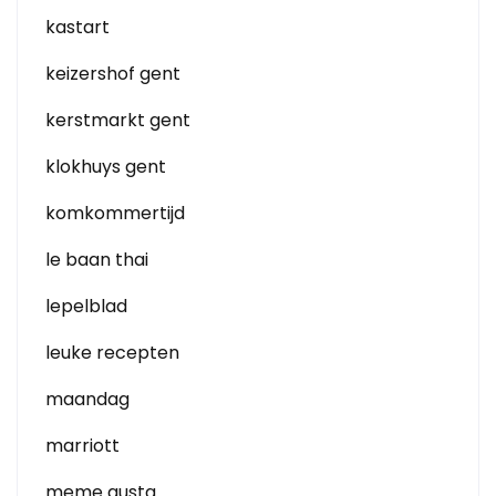
kastart
keizershof gent
kerstmarkt gent
klokhuys gent
komkommertijd
le baan thai
lepelblad
leuke recepten
maandag
marriott
meme gusta