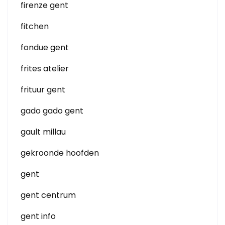
firenze gent
fitchen
fondue gent
frites atelier
frituur gent
gado gado gent
gault millau
gekroonde hoofden
gent
gent centrum
gent info