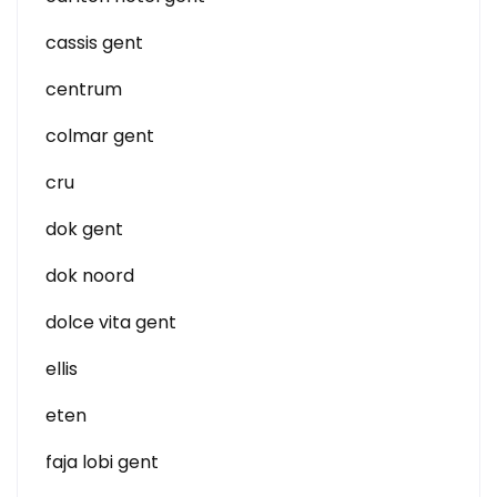
cassis gent
centrum
colmar gent
cru
dok gent
dok noord
dolce vita gent
ellis
eten
faja lobi gent