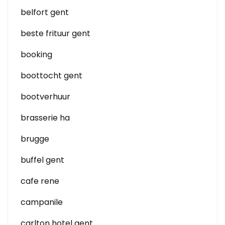
belfort gent
beste frituur gent
booking
boottocht gent
bootverhuur
brasserie ha
brugge
buffel gent
cafe rene
campanile
carlton hotel gent