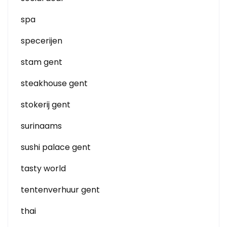
spa
specerijen
stam gent
steakhouse gent
stokerij gent
surinaams
sushi palace gent
tasty world
tentenverhuur gent
thai