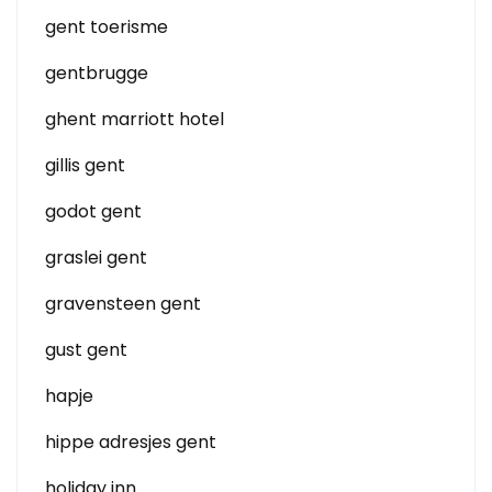
gent toerisme
gentbrugge
ghent marriott hotel
gillis gent
godot gent
graslei gent
gravensteen gent
gust gent
hapje
hippe adresjes gent
holiday inn