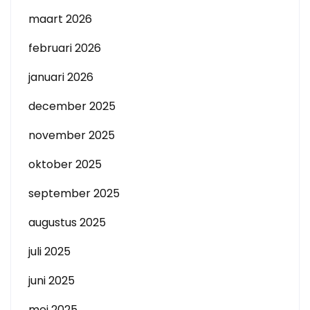
maart 2026
februari 2026
januari 2026
december 2025
november 2025
oktober 2025
september 2025
augustus 2025
juli 2025
juni 2025
mei 2025