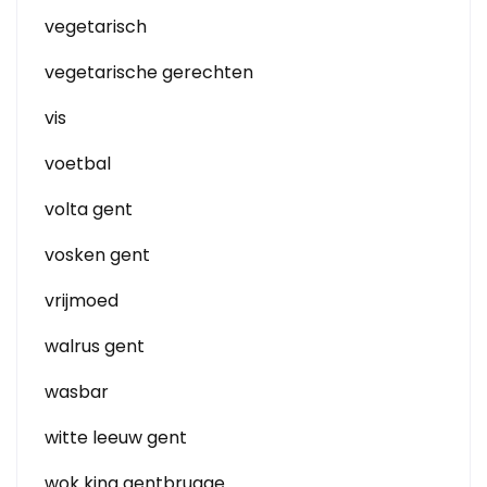
vegetarisch
vegetarische gerechten
vis
voetbal
volta gent
vosken gent
vrijmoed
walrus gent
wasbar
witte leeuw gent
wok king gentbrugge