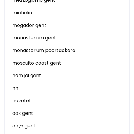
mezzogiorno gent
michelin
mogador gent
monasterium gent
monasterium poortackere
mosquito coast gent
nam jai gent
nh
novotel
oak gent
onyx gent