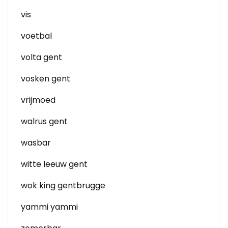
vis
voetbal
volta gent
vosken gent
vrijmoed
walrus gent
wasbar
witte leeuw gent
wok king gentbrugge
yammi yammi