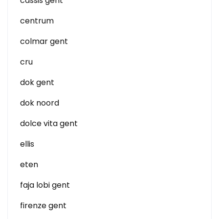
cassis gent
centrum
colmar gent
cru
dok gent
dok noord
dolce vita gent
ellis
eten
faja lobi gent
firenze gent