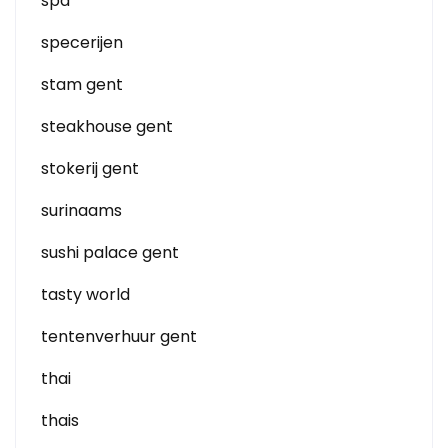
spa
specerijen
stam gent
steakhouse gent
stokerij gent
surinaams
sushi palace gent
tasty world
tentenverhuur gent
thai
thais