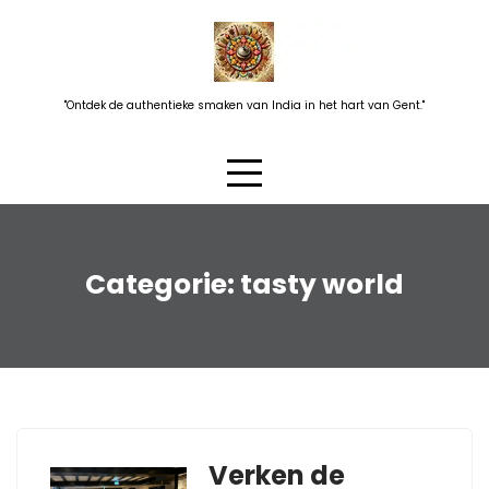
Skip
to
content
"Ontdek de authentieke smaken van India in het hart van Gent."
Categorie:
tasty world
Verken de