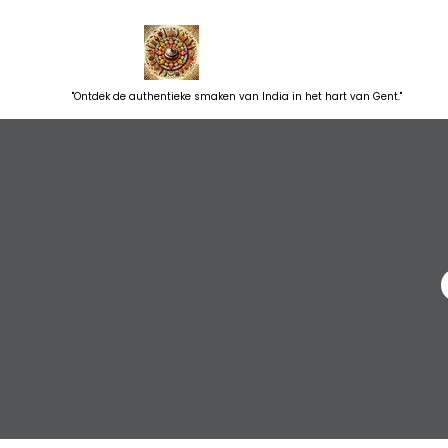
Skip
to
content
"Ontdek de authentieke smaken van India in het hart van Gent."