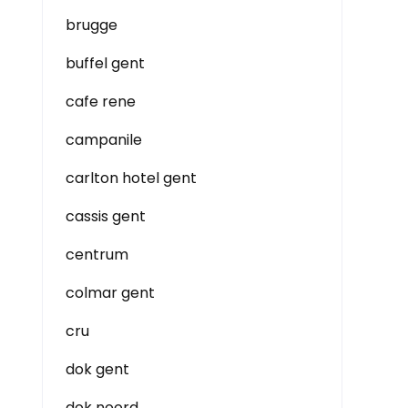
brugge
buffel gent
cafe rene
campanile
carlton hotel gent
cassis gent
centrum
colmar gent
cru
dok gent
dok noord