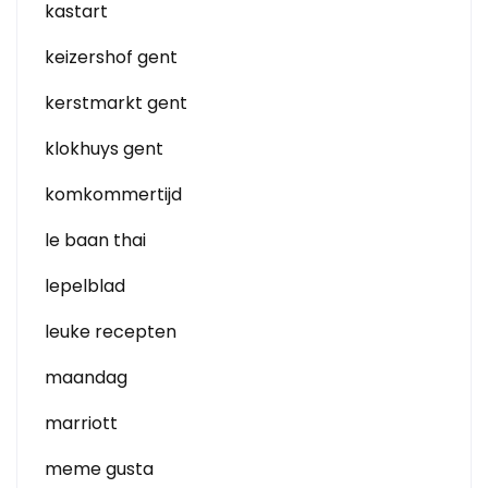
kastart
keizershof gent
kerstmarkt gent
klokhuys gent
komkommertijd
le baan thai
lepelblad
leuke recepten
maandag
marriott
meme gusta