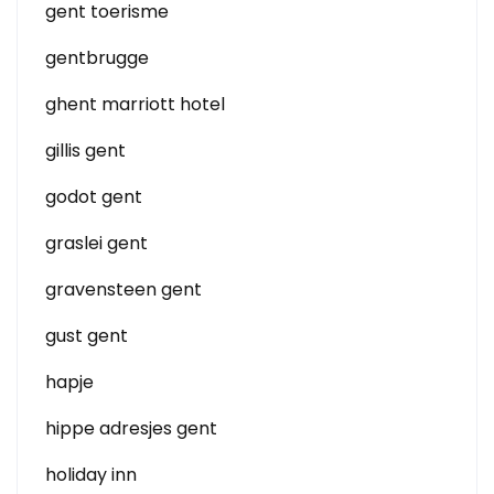
gent toerisme
gentbrugge
ghent marriott hotel
gillis gent
godot gent
graslei gent
gravensteen gent
gust gent
hapje
hippe adresjes gent
holiday inn