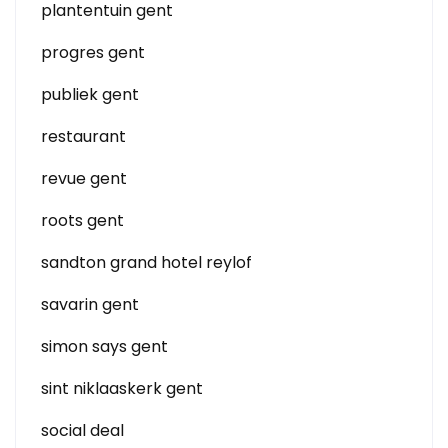
plantentuin gent
progres gent
publiek gent
restaurant
revue gent
roots gent
sandton grand hotel reylof
savarin gent
simon says gent
sint niklaaskerk gent
social deal