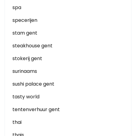
spa
specerijen
stam gent
steakhouse gent
stokerij gent
surinaams
sushi palace gent
tasty world
tentenverhuur gent
thai
thais