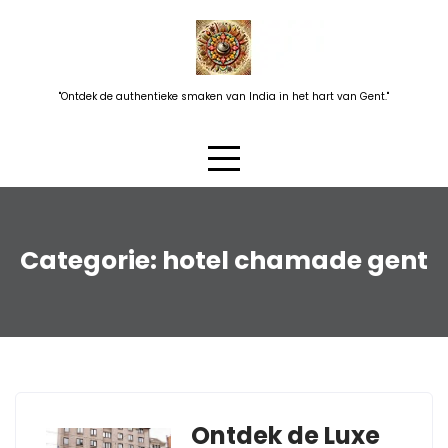
Skip
to
content
"Ontdek de authentieke smaken van India in het hart van Gent."
Categorie:
hotel chamade gent
Ontdek de Luxe