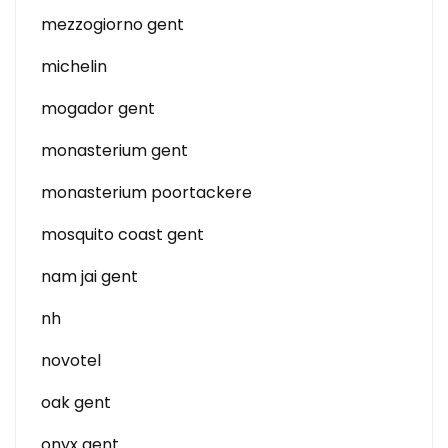
mezzogiorno gent
michelin
mogador gent
monasterium gent
monasterium poortackere
mosquito coast gent
nam jai gent
nh
novotel
oak gent
onyx gent