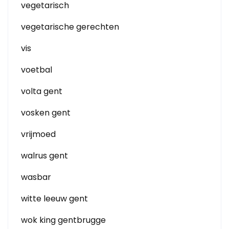
vegetarisch
vegetarische gerechten
vis
voetbal
volta gent
vosken gent
vrijmoed
walrus gent
wasbar
witte leeuw gent
wok king gentbrugge