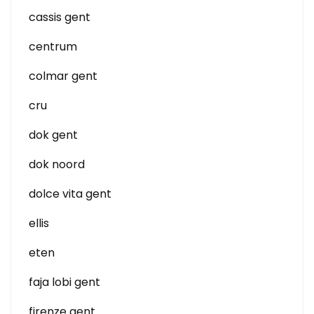
cassis gent
centrum
colmar gent
cru
dok gent
dok noord
dolce vita gent
ellis
eten
faja lobi gent
firenze gent