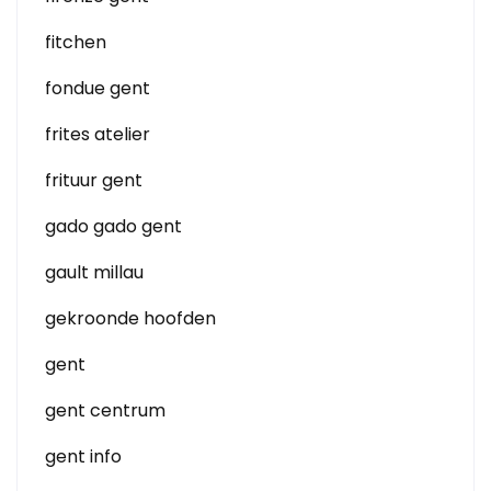
fitchen
fondue gent
frites atelier
frituur gent
gado gado gent
gault millau
gekroonde hoofden
gent
gent centrum
gent info