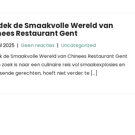
dek de Smaakvolle Wereld van
nees Restaurant Gent
il 2025
|
Geen reacties
|
Uncategorized
 de Smaakvolle Wereld van Chinees Restaurant Gent
 zoek is naar een culinaire reis vol smaakexplosies en
sende gerechten, hoeft niet verder te […]