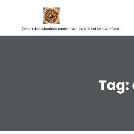
Skip
to
content
"Ontdek de authentieke smaken van India in het hart van Gent."
Tag: