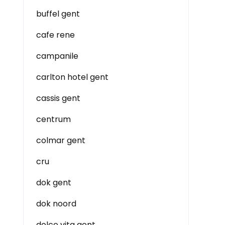
buffel gent
cafe rene
campanile
carlton hotel gent
cassis gent
centrum
colmar gent
cru
dok gent
dok noord
dolce vita gent