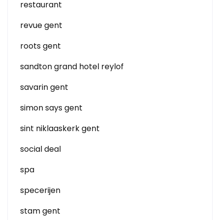
restaurant
revue gent
roots gent
sandton grand hotel reylof
savarin gent
simon says gent
sint niklaaskerk gent
social deal
spa
specerijen
stam gent