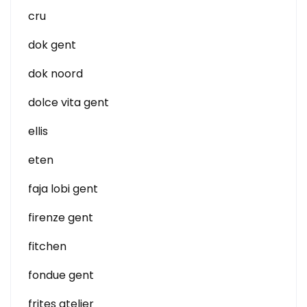
cru
dok gent
dok noord
dolce vita gent
ellis
eten
faja lobi gent
firenze gent
fitchen
fondue gent
frites atelier