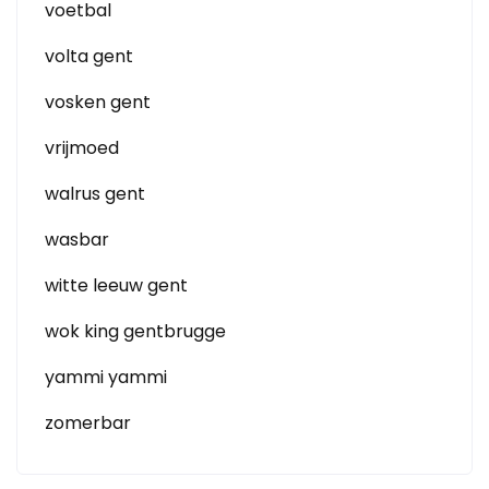
voetbal
volta gent
vosken gent
vrijmoed
walrus gent
wasbar
witte leeuw gent
wok king gentbrugge
yammi yammi
zomerbar