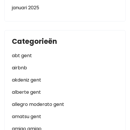
januari 2025
Categorieën
abt gent
airbnb
akdeniz gent
alberte gent
allegro moderato gent
amatsu gent
amigo amigo