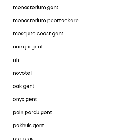
monasterium gent
monasterium poortackere
mosquito coast gent
nam jai gent
nh
novotel
oak gent
onyx gent
pain perdu gent
pakhuis gent
pampas