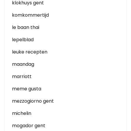
klokhuys gent
komkommertijd
le baan thai
lepelblad
leuke recepten
maandag
marriott
meme gusta
mezzogiorno gent
michelin
mogador gent