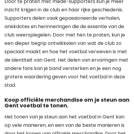
Door te praten met mede-supporters kun je meer
inzicht krijgen in de club en haar rijke geschiedenis.
Supporters delen vaak gepassioneerde verhalen,
anekdotes en herinneringen die de essentie van de
club weerspiegelen. Door met hen te praten, kun je
een dieper begrip ontwikkelen van wat de club zo
speciaal maakt en hoe het voetbal verweven is met
de identiteit van Gent. Het delen van ervaringen met
andere fans kan je band versterken en je een nog
grotere waardering geven voor het voetbal in deze
stad.
Koop officiële merchandise om je steun aan
Gent voetbal te tonen.
Het tonen van je steun aan het voetbal in Gent kan
op vele manieren, en een van de beste manieren is
door het kopen van officiële merchandise. Door het