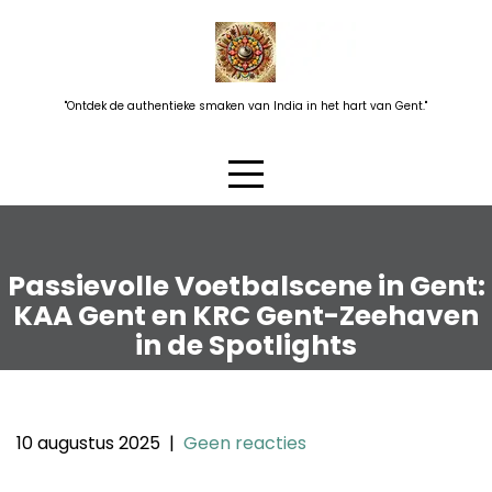
Skip
to
content
"Ontdek de authentieke smaken van India in het hart van Gent."
Passievolle Voetbalscene in Gent:
KAA Gent en KRC Gent-Zeehaven
in de Spotlights
10 augustus 2025
|
Geen reacties