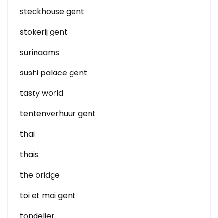
steakhouse gent
stokerij gent
surinaams
sushi palace gent
tasty world
tentenverhuur gent
thai
thais
the bridge
toi et moi gent
tondelier