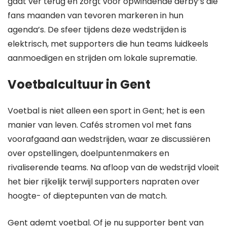
gaat ver terug en zorgt voor opwindende derby’s die
fans maanden van tevoren markeren in hun
agenda’s. De sfeer tijdens deze wedstrijden is
elektrisch, met supporters die hun teams luidkeels
aanmoedigen en strijden om lokale suprematie.
Voetbalcultuur in Gent
Voetbal is niet alleen een sport in Gent; het is een
manier van leven. Cafés stromen vol met fans
voorafgaand aan wedstrijden, waar ze discussiëren
over opstellingen, doelpuntenmakers en
rivaliserende teams. Na afloop van de wedstrijd vloeit
het bier rijkelijk terwijl supporters napraten over
hoogte- of dieptepunten van de match.
Gent ademt voetbal. Of je nu supporter bent van