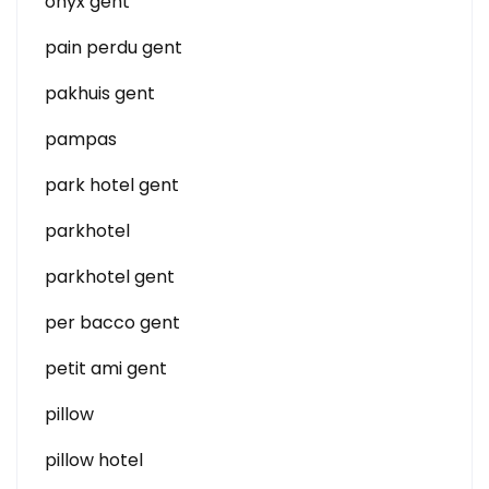
onyx gent
pain perdu gent
pakhuis gent
pampas
park hotel gent
parkhotel
parkhotel gent
per bacco gent
petit ami gent
pillow
pillow hotel