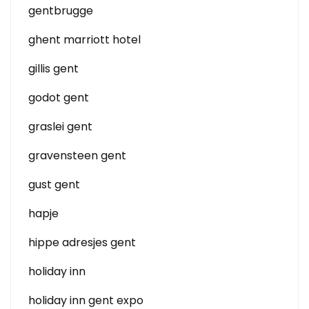
gentbrugge
ghent marriott hotel
gillis gent
godot gent
graslei gent
gravensteen gent
gust gent
hapje
hippe adresjes gent
holiday inn
holiday inn gent expo