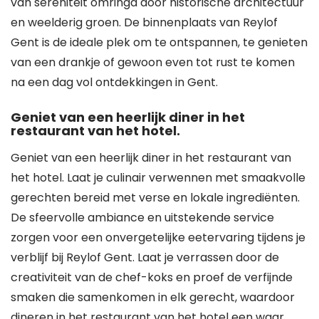
van sereniteit omringd door historische architectuur
en weelderig groen. De binnenplaats van Reylof
Gent is de ideale plek om te ontspannen, te genieten
van een drankje of gewoon even tot rust te komen
na een dag vol ontdekkingen in Gent.
Geniet van een heerlijk diner in het
restaurant van het hotel.
Geniet van een heerlijk diner in het restaurant van
het hotel. Laat je culinair verwennen met smaakvolle
gerechten bereid met verse en lokale ingrediënten.
De sfeervolle ambiance en uitstekende service
zorgen voor een onvergetelijke eetervaring tijdens je
verblijf bij Reylof Gent. Laat je verrassen door de
creativiteit van de chef-koks en proef de verfijnde
smaken die samenkomen in elk gerecht, waardoor
dineren in het restaurant van het hotel een waar