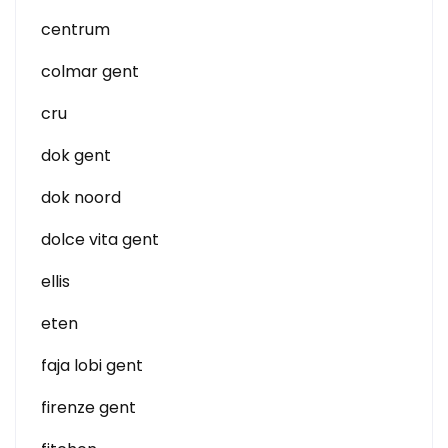
centrum
colmar gent
cru
dok gent
dok noord
dolce vita gent
ellis
eten
faja lobi gent
firenze gent