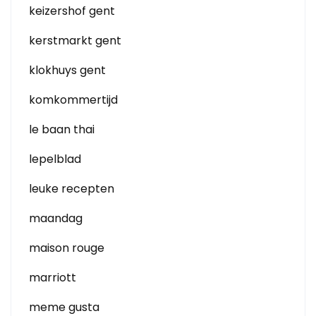
keizershof gent
kerstmarkt gent
klokhuys gent
komkommertijd
le baan thai
lepelblad
leuke recepten
maandag
maison rouge
marriott
meme gusta