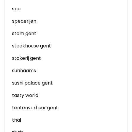
spa
specerijen
stam gent
steakhouse gent
stokerij gent
surinaams
sushi palace gent
tasty world
tentenverhuur gent
thai