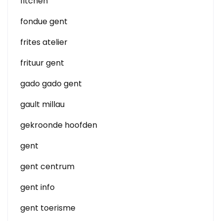
fitchen
fondue gent
frites atelier
frituur gent
gado gado gent
gault millau
gekroonde hoofden
gent
gent centrum
gent info
gent toerisme