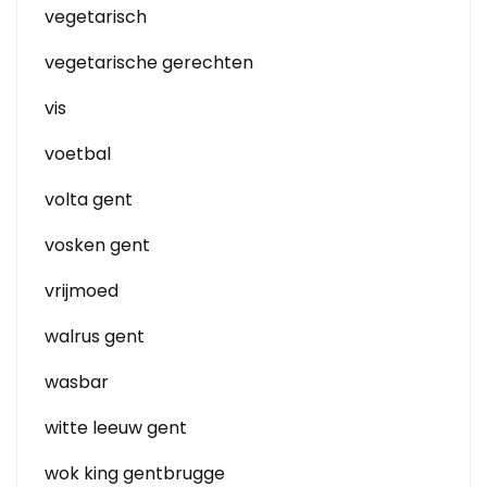
vegetarisch
vegetarische gerechten
vis
voetbal
volta gent
vosken gent
vrijmoed
walrus gent
wasbar
witte leeuw gent
wok king gentbrugge