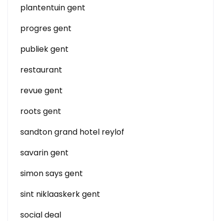
plantentuin gent
progres gent
publiek gent
restaurant
revue gent
roots gent
sandton grand hotel reylof
savarin gent
simon says gent
sint niklaaskerk gent
social deal