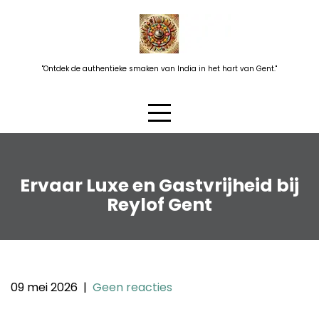
Skip
to
content
"Ontdek de authentieke smaken van India in het hart van Gent."
Ervaar Luxe en Gastvrijheid bij
Reylof Gent
09 mei 2026
|
Geen reacties