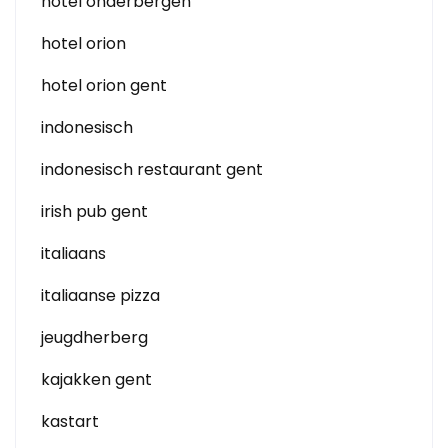
hotel onderbergen
hotel orion
hotel orion gent
indonesisch
indonesisch restaurant gent
irish pub gent
italiaans
italiaanse pizza
jeugdherberg
kajakken gent
kastart