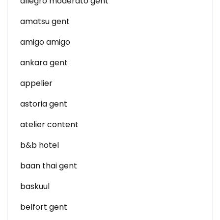
allegro moderato gent
amatsu gent
amigo amigo
ankara gent
appelier
astoria gent
atelier content
b&b hotel
baan thai gent
baskuul
belfort gent