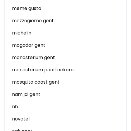
meme gusta
mezzogiorno gent
michelin
mogador gent
monasterium gent
monasterium poortackere
mosquito coast gent
nam jai gent
nh
novotel