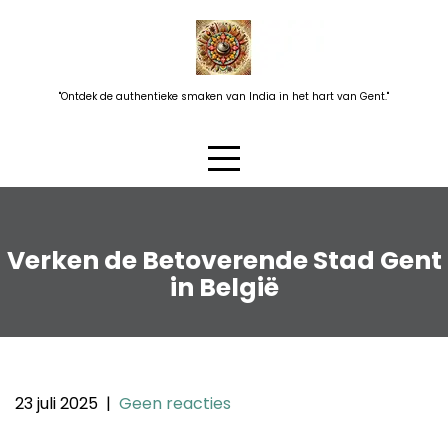
Skip
to
content
"Ontdek de authentieke smaken van India in het hart van Gent."
Verken de Betoverende Stad Gent
in België
23 juli 2025
|
Geen reacties