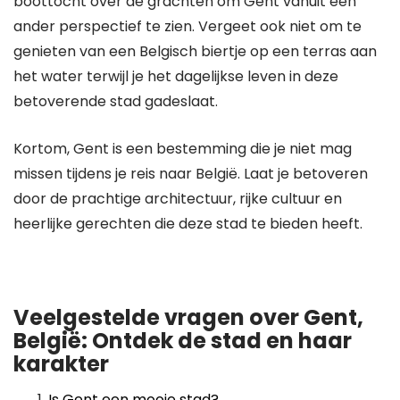
boottocht over de grachten om Gent vanuit een
ander perspectief te zien. Vergeet ook niet om te
genieten van een Belgisch biertje op een terras aan
het water terwijl je het dagelijkse leven in deze
betoverende stad gadeslaat.
Kortom, Gent is een bestemming die je niet mag
missen tijdens je reis naar België. Laat je betoveren
door de prachtige architectuur, rijke cultuur en
heerlijke gerechten die deze stad te bieden heeft.
Veelgestelde vragen over Gent,
België: Ontdek de stad en haar
karakter
Is Gent een mooie stad?