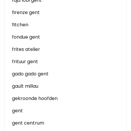
faja lobi gent
firenze gent
fitchen
fondue gent
frites atelier
frituur gent
gado gado gent
gault millau
gekroonde hoofden
gent
gent centrum