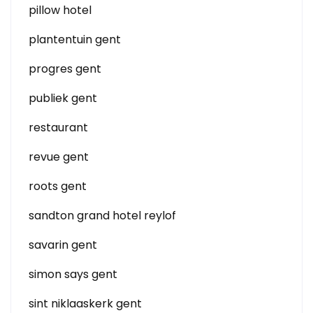
pillow hotel
plantentuin gent
progres gent
publiek gent
restaurant
revue gent
roots gent
sandton grand hotel reylof
savarin gent
simon says gent
sint niklaaskerk gent