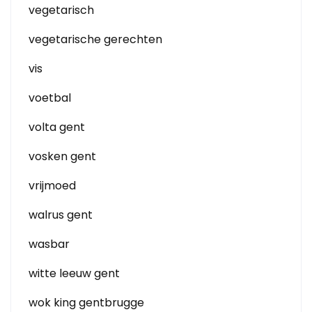
vegetarisch
vegetarische gerechten
vis
voetbal
volta gent
vosken gent
vrijmoed
walrus gent
wasbar
witte leeuw gent
wok king gentbrugge