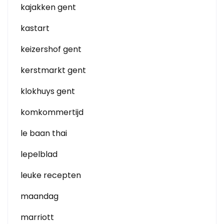
kajakken gent
kastart
keizershof gent
kerstmarkt gent
klokhuys gent
komkommertijd
le baan thai
lepelblad
leuke recepten
maandag
marriott