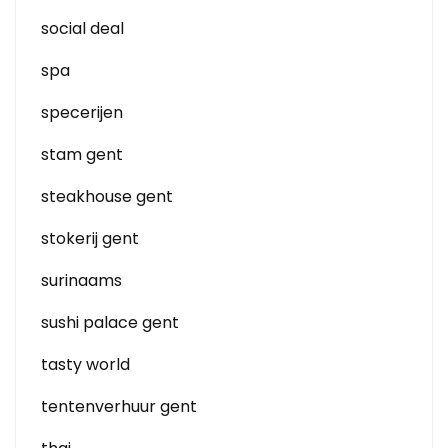
social deal
spa
specerijen
stam gent
steakhouse gent
stokerij gent
surinaams
sushi palace gent
tasty world
tentenverhuur gent