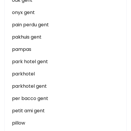
oak gent
onyx gent
pain perdu gent
pakhuis gent
pampas
park hotel gent
parkhotel
parkhotel gent
per bacco gent
petit ami gent
pillow