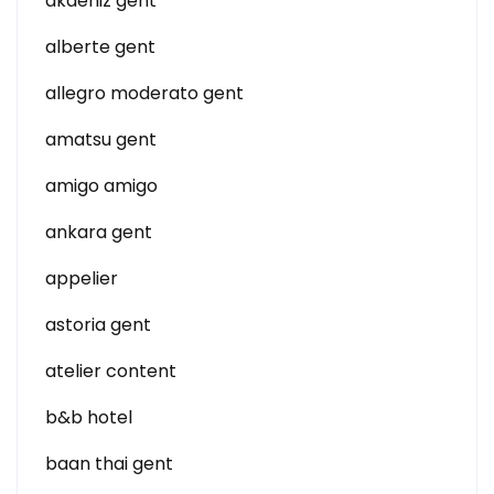
akdeniz gent
alberte gent
allegro moderato gent
amatsu gent
amigo amigo
ankara gent
appelier
astoria gent
atelier content
b&b hotel
baan thai gent