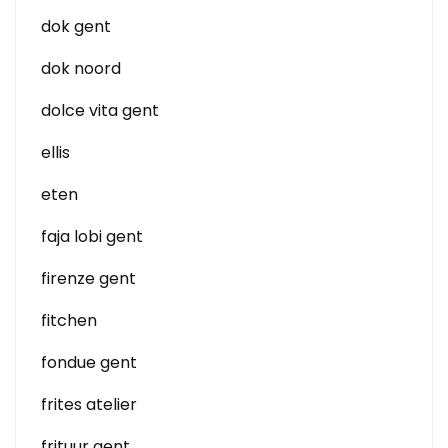
dok gent
dok noord
dolce vita gent
ellis
eten
faja lobi gent
firenze gent
fitchen
fondue gent
frites atelier
frituur gent