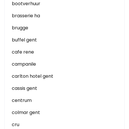
bootverhuur
brasserie ha
brugge
buffel gent
cafe rene
campanile
carlton hotel gent
cassis gent
centrum
colmar gent
cru