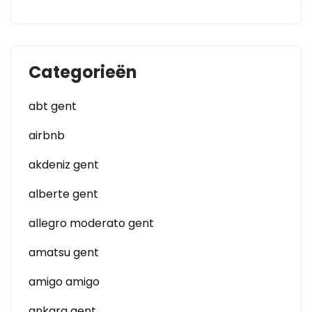
Categorieën
abt gent
airbnb
akdeniz gent
alberte gent
allegro moderato gent
amatsu gent
amigo amigo
ankara gent