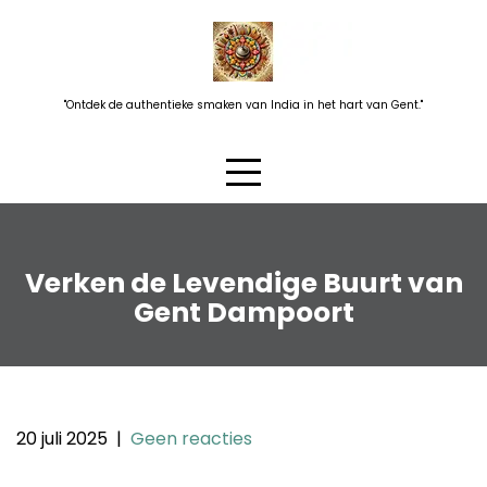
Skip
to
content
"Ontdek de authentieke smaken van India in het hart van Gent."
Verken de Levendige Buurt van
Gent Dampoort
20 juli 2025
|
Geen reacties