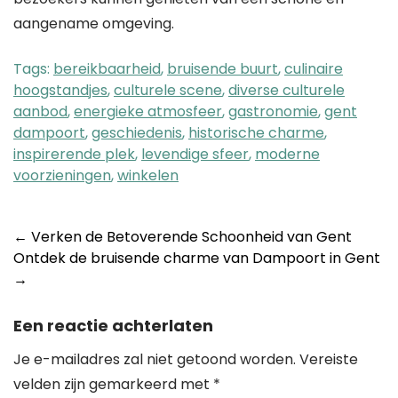
aangename omgeving.
Tags:
bereikbaarheid
,
bruisende buurt
,
culinaire
hoogstandjes
,
culturele scene
,
diverse culturele
aanbod
,
energieke atmosfeer
,
gastronomie
,
gent
dampoort
,
geschiedenis
,
historische charme
,
inspirerende plek
,
levendige sfeer
,
moderne
voorzieningen
,
winkelen
Post
←
Verken de Betoverende Schoonheid van Gent
Ontdek de bruisende charme van Dampoort in Gent
navigation
→
Een reactie achterlaten
Je e-mailadres zal niet getoond worden.
Vereiste
velden zijn gemarkeerd met
*