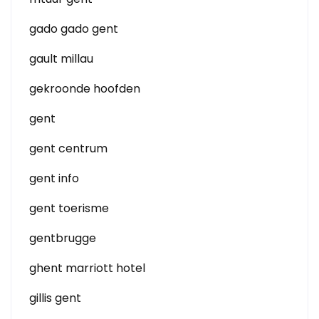
gado gado gent
gault millau
gekroonde hoofden
gent
gent centrum
gent info
gent toerisme
gentbrugge
ghent marriott hotel
gillis gent