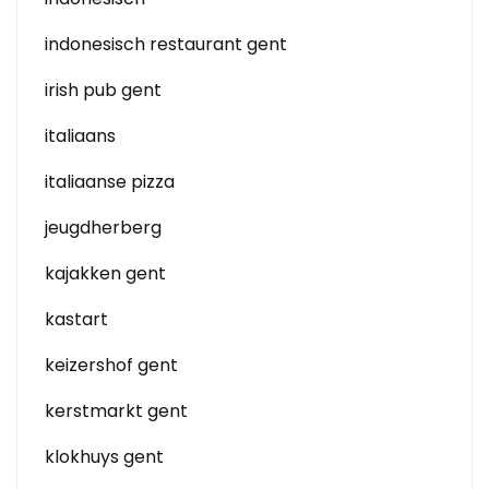
indonesisch restaurant gent
irish pub gent
italiaans
italiaanse pizza
jeugdherberg
kajakken gent
kastart
keizershof gent
kerstmarkt gent
klokhuys gent