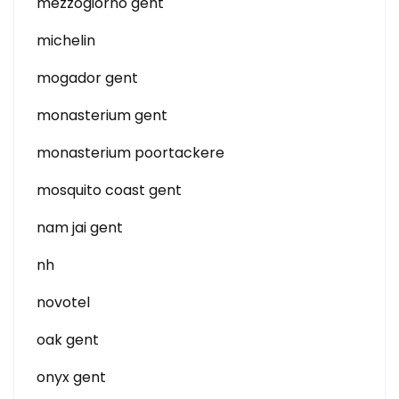
mezzogiorno gent
michelin
mogador gent
monasterium gent
monasterium poortackere
mosquito coast gent
nam jai gent
nh
novotel
oak gent
onyx gent