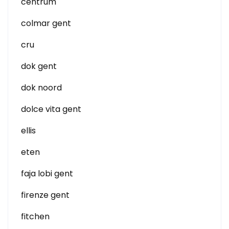
centrum
colmar gent
cru
dok gent
dok noord
dolce vita gent
ellis
eten
faja lobi gent
firenze gent
fitchen