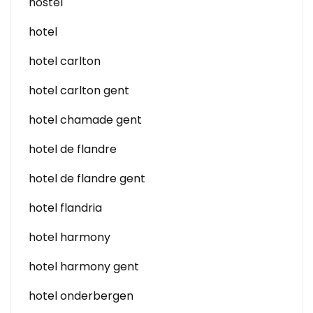
hostel
hotel
hotel carlton
hotel carlton gent
hotel chamade gent
hotel de flandre
hotel de flandre gent
hotel flandria
hotel harmony
hotel harmony gent
hotel onderbergen