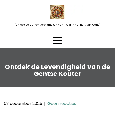
Skip
to
content
"Ontdek de authentieke smaken van India in het hart van Gent."
Ontdek de Levendigheid van de
Gentse Kouter
03 december 2025
|
Geen reacties