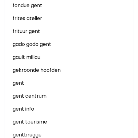
fondue gent
frites atelier
frituur gent
gado gado gent
gault millau
gekroonde hoofden
gent
gent centrum
gent info
gent toerisme
gentbrugge