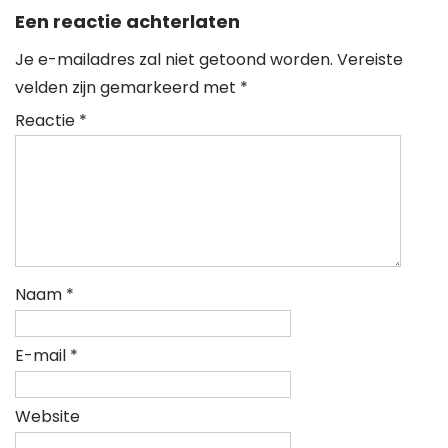
Een reactie achterlaten
Je e-mailadres zal niet getoond worden.
Vereiste
velden zijn gemarkeerd met
*
Reactie
*
Naam
*
E-mail
*
Website