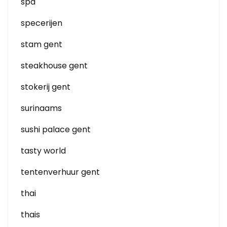
spa
specerijen
stam gent
steakhouse gent
stokerij gent
surinaams
sushi palace gent
tasty world
tentenverhuur gent
thai
thais