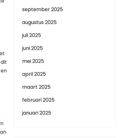
ke
september 2025
augustus 2025
juli 2025
juni 2025
et
mei 2025
dit
 en
april 2025
maart 2025
februari 2025
januari 2025
r
en
aan