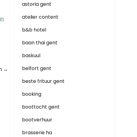
astoria gent
atelier content
an
b&b hotel
baan thai gent
baskuul
belfort gent
en
→
beste frituur gent
booking
boottocht gent
bootverhuur
brasserie ha