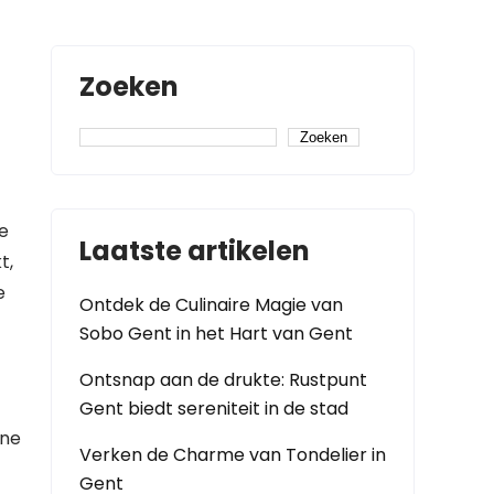
Zoeken
Zoeken
e
Laatste artikelen
t,
e
Ontdek de Culinaire Magie van
Sobo Gent in het Hart van Gent
Ontsnap aan de drukte: Rustpunt
Gent biedt sereniteit in de stad
rne
Verken de Charme van Tondelier in
Gent