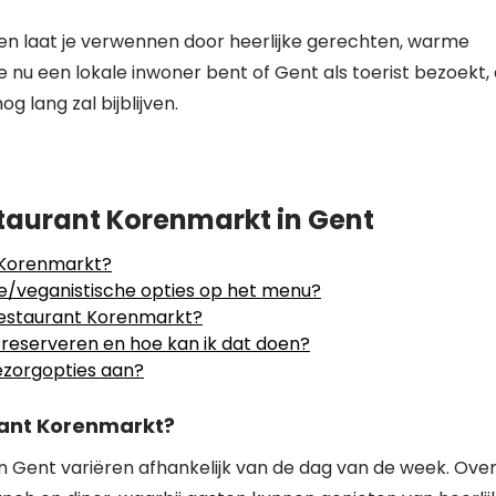
n laat je verwennen door heerlijke gerechten, warme
 nu een lokale inwoner bent of Gent als toerist bezoekt, 
g lang zal bijblijven.
taurant Korenmarkt in Gent
t Korenmarkt?
e/veganistische opties op het menu?
 Restaurant Korenmarkt?
 reserveren en hoe kan ik dat doen?
ezorgopties aan?
rant Korenmarkt?
 Gent variëren afhankelijk van de dag van de week. Ove