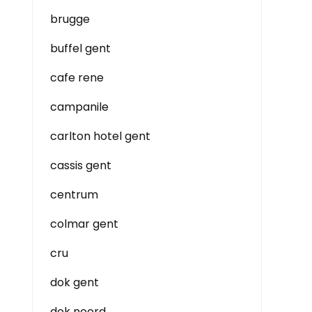
brugge
buffel gent
cafe rene
campanile
carlton hotel gent
cassis gent
centrum
colmar gent
cru
dok gent
dok noord