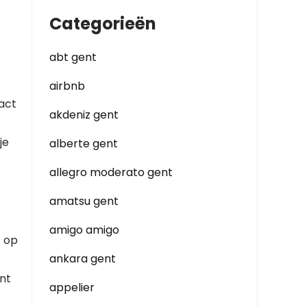
Categorieën
abt gent
airbnb
tact
akdeniz gent
je
alberte gent
allegro moderato gent
amatsu gent
amigo amigo
f op
ankara gent
nt
appelier