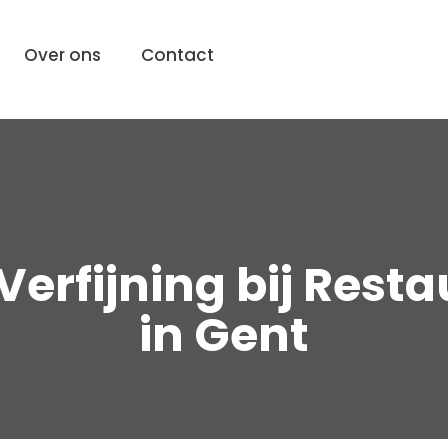
Over ons
Contact
Verfijning bij Res
in Gent