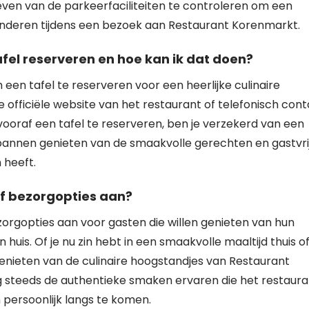
ven van de parkeerfaciliteiten te controleren om een
anderen tijdens een bezoek aan Restaurant Korenmarkt.
afel reserveren en hoe kan ik dat doen?
 een tafel te reserveren voor een heerlijke culinaire
e officiële website van het restaurant of telefonisch con
ooraf een tafel te reserveren, ben je verzekerd van een
tspannen genieten van de smaakvolle gerechten en gastvri
 heeft.
f bezorgopties aan?
orgopties aan voor gasten die willen genieten van hun
huis. Of je nu zin hebt in een smaakvolle maaltijd thuis o
genieten van de culinaire hoogstandjes van Restaurant
g steeds de authentieke smaken ervaren die het restaura
om persoonlijk langs te komen.