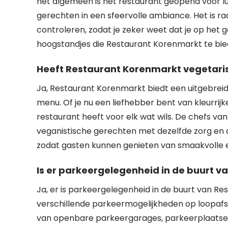
het algemeen is het restaurant geopend voor lu
gerechten in een sfeervolle ambiance. Het is r
controleren, zodat je zeker weet dat je op het
hoogstandjes die Restaurant Korenmarkt te bie
Heeft Restaurant Korenmarkt vegetari
Ja, Restaurant Korenmarkt biedt een uitgebreid
menu. Of je nu een liefhebber bent van kleurrij
restaurant heeft voor elk wat wils. De chefs v
veganistische gerechten met dezelfde zorg en 
zodat gasten kunnen genieten van smaakvolle e
Is er parkeergelegenheid in de buurt 
Ja, er is parkeergelegenheid in de buurt van Re
verschillende parkeermogelijkheden op loopaf
van openbare parkeergarages, parkeerplaatsen o