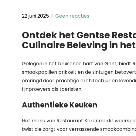
22 juni 2025
|
Geen reacties
Ontdek het Gentse Rest
Culinaire Beleving in he
Gelegen in het bruisende hart van Gent, biedt R
smaakpapillen prikkelt en de zintuigen betovert
omringd door prachtige architectuur en levendige
fijnproevers als toeristen.
Authentieke Keuken
Het menu van Restaurant Korenmarkt weerspiegel
twist die zorgt voor verrassende smaakcombinat