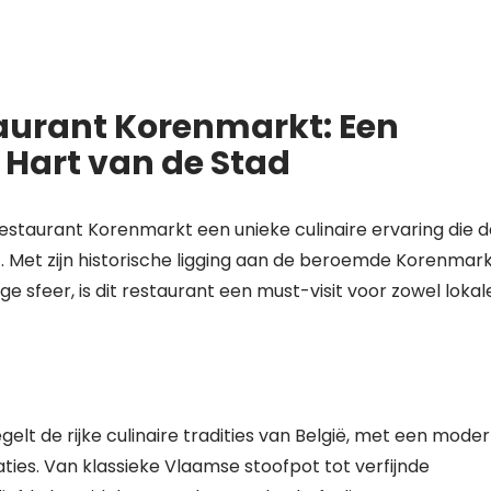
aurant Korenmarkt: Een
t Hart van de Stad
estaurant Korenmarkt een unieke culinaire ervaring die d
. Met zijn historische ligging aan de beroemde Korenmark
 sfeer, is dit restaurant een must-visit voor zowel lokal
t de rijke culinaire tradities van België, met een mode
ies. Van klassieke Vlaamse stoofpot tot verfijnde