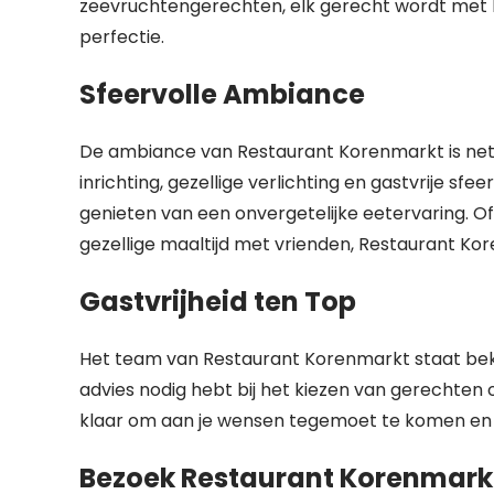
zeevruchtengerechten, elk gerecht wordt met l
perfectie.
Sfeervolle Ambiance
De ambiance van Restaurant Korenmarkt is net zo
inrichting, gezellige verlichting en gastvrije sf
genieten van een onvergetelijke eetervaring. O
gezellige maaltijd met vrienden, Restaurant Kor
Gastvrijheid ten Top
Het team van Restaurant Korenmarkt staat beken
advies nodig hebt bij het kiezen van gerechten 
klaar om aan je wensen tegemoet te komen en j
Bezoek Restaurant Korenmark