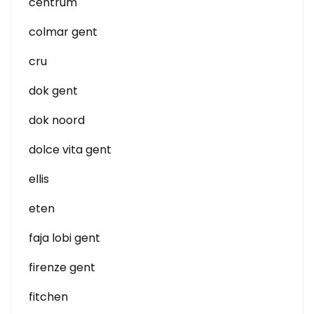
centrum
colmar gent
cru
dok gent
dok noord
dolce vita gent
ellis
eten
faja lobi gent
firenze gent
fitchen