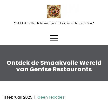
Skip
to
content
"Ontdek de authentieke smaken van India in het hart van Gent."
Ontdek de Smaakvolle Wereld
van Gentse Restaurants
11 februari 2025
|
Geen reacties