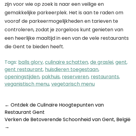
zijn voor wie op zoek is naar een veilige en
gemakkelijke parkeerplek. Het is aan te raden om
vooraf de parkeermogelijkheden en tarieven te
controleren, zodat je zorgeloos kunt genieten van
een heerlijke maaltijd in een van de vele restaurants
die Gent te bieden heeft.
Tags:
balls glory
,
culinaire schatten
,
de graslei
,
gent
,
gent restaurant
,
huisdieren toegestaan
,
openingstijden
,
pakhuis
,
reserveren
,
restaurants
,
veganistisch menu
,
vegetarisch menu
Post
←
Ontdek de Culinaire Hoogtepunten van
Restaurant Gent
navigation
Verken de Betoverende Schoonheid van Gent, België
→