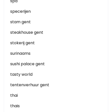
spa
specerijen
stam gent
steakhouse gent
stokerij gent
surinaams
sushi palace gent
tasty world
tentenverhuur gent
thai
thais