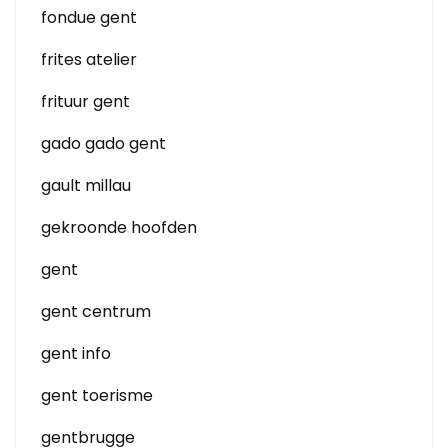
fondue gent
frites atelier
frituur gent
gado gado gent
gault millau
gekroonde hoofden
gent
gent centrum
gent info
gent toerisme
gentbrugge