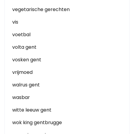
vegetarische gerechten
vis
voetbal
volta gent
vosken gent
vrijmoed
walrus gent
wasbar
witte leeuw gent
wok king gentbrugge