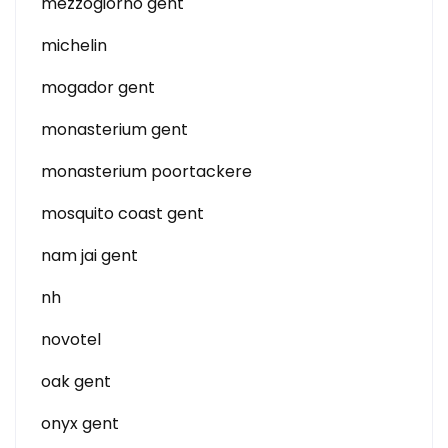
mezzogiorno gent
michelin
mogador gent
monasterium gent
monasterium poortackere
mosquito coast gent
nam jai gent
nh
novotel
oak gent
onyx gent