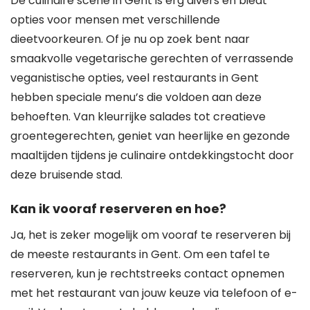
De culinaire scene in Gent is erg divers en biedt
opties voor mensen met verschillende
dieetvoorkeuren. Of je nu op zoek bent naar
smaakvolle vegetarische gerechten of verrassende
veganistische opties, veel restaurants in Gent
hebben speciale menu’s die voldoen aan deze
behoeften. Van kleurrijke salades tot creatieve
groentegerechten, geniet van heerlijke en gezonde
maaltijden tijdens je culinaire ontdekkingstocht door
deze bruisende stad.
Kan ik vooraf reserveren en hoe?
Ja, het is zeker mogelijk om vooraf te reserveren bij
de meeste restaurants in Gent. Om een tafel te
reserveren, kun je rechtstreeks contact opnemen
met het restaurant van jouw keuze via telefoon of e-