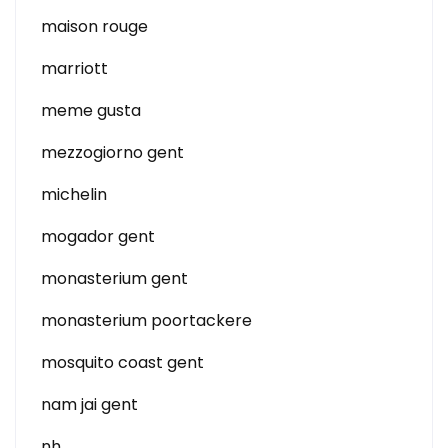
maison rouge
marriott
meme gusta
mezzogiorno gent
michelin
mogador gent
monasterium gent
monasterium poortackere
mosquito coast gent
nam jai gent
nh