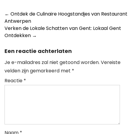
Post
←
Ontdek de Culinaire Hoogstandjes van Restaurant
Antwerpen
navigation
Verken de Lokale Schatten van Gent: Lokaal Gent
Ontdekken
→
Een reactie achterlaten
Je e-mailadres zal niet getoond worden.
Vereiste
velden zijn gemarkeerd met
*
Reactie
*
Naam
*