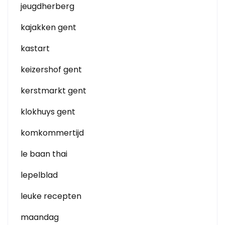
jeugdherberg
kajakken gent
kastart
keizershof gent
kerstmarkt gent
klokhuys gent
komkommertijd
le baan thai
lepelblad
leuke recepten
maandag