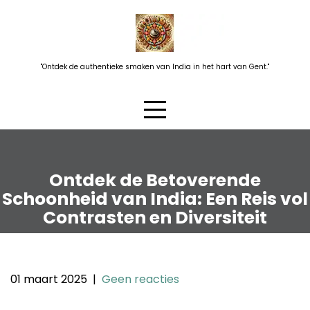
Skip
to
content
"Ontdek de authentieke smaken van India in het hart van Gent."
Ontdek de Betoverende
Schoonheid van India: Een Reis vol
Contrasten en Diversiteit
01 maart 2025
|
Geen reacties