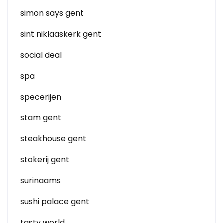
simon says gent
sint niklaaskerk gent
social deal
spa
specerijen
stam gent
steakhouse gent
stokerij gent
surinaams
sushi palace gent
tasty world