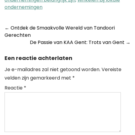
ondernemingen
Post
←
Ontdek de Smaakvolle Wereld van Tandoori
Gerechten
navigation
De Passie van KAA Gent: Trots van Gent
→
Een reactie achterlaten
Je e-mailadres zal niet getoond worden.
Vereiste
velden zijn gemarkeerd met
*
Reactie
*