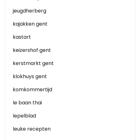
jeugdherberg
kajakken gent
kastart
keizershof gent
kerstmarkt gent
klokhuys gent
komkommertijd
le baan thai
lepelblad
leuke recepten