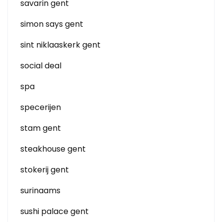
savarin gent
simon says gent
sint niklaaskerk gent
social deal
spa
specerijen
stam gent
steakhouse gent
stokerij gent
surinaams
sushi palace gent