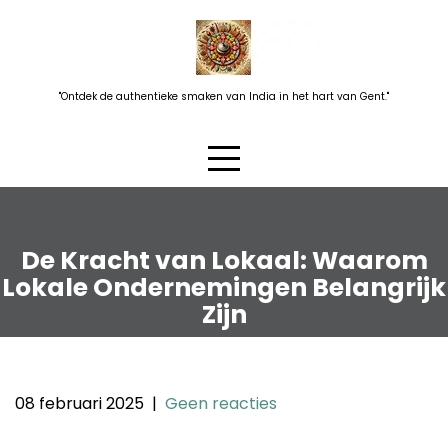
Skip
to
content
"Ontdek de authentieke smaken van India in het hart van Gent."
De Kracht van Lokaal: Waarom
Lokale Ondernemingen Belangrijk
Zijn
08 februari 2025
|
Geen reacties