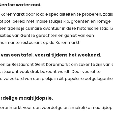
 Gentse waterzooi.
orenmarkt door lokale specialiteiten te proberen, zoals
fpot, bereid met malse stukjes kip, groenten en romige
en tijdens je culinaire avontuur in deze historische stad. 
adities van Gentse gerechten en geniet van een
t charmante restaurant op de Korenmarkt.
van een tafel, vooral tijdens het weekend.
en bij Restaurant Gent Korenmarkt om zeker te zijn van 
restaurant vaak druk bezocht wordt. Door vooraf te
je verzekerd van een plekje in dit populaire eetgelegenhe
rdelige maaltijdoptie.
orenmarkt voor een voordelige en smakelijke maaltijdopt