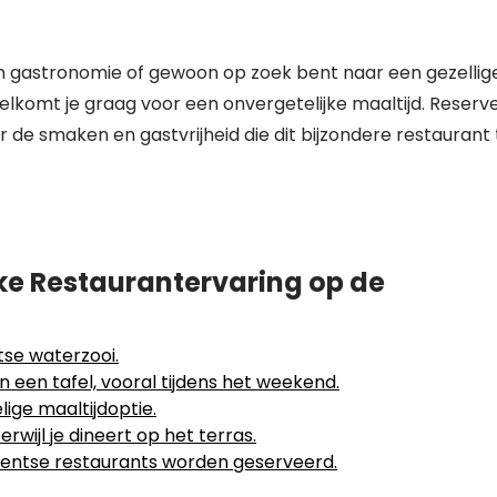
van gastronomie of gewoon op zoek bent naar een gezellig
lkomt je graag voor een onvergetelijke maaltijd. Reserv
r de smaken en gastvrijheid die dit bijzondere restaurant 
jke Restaurantervaring op de
tse waterzooi.
 een tafel, vooral tijdens het weekend.
ige maaltijdoptie.
rwijl je dineert op het terras.
 Gentse restaurants worden geserveerd.