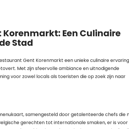
 Korenmarkt: Een Culinaire
 de Stad
Restaurant Gent Korenmarkt een unieke culinaire ervarin
etovert. Met zijn sfeervolle ambiance en uitnodigende
ing voor zowel locals als toeristen die op zoek zijn naar
 menukaart, samengesteld door getalenteerde chefs die
lgische gerechten tot internationale smaken, er is voor 