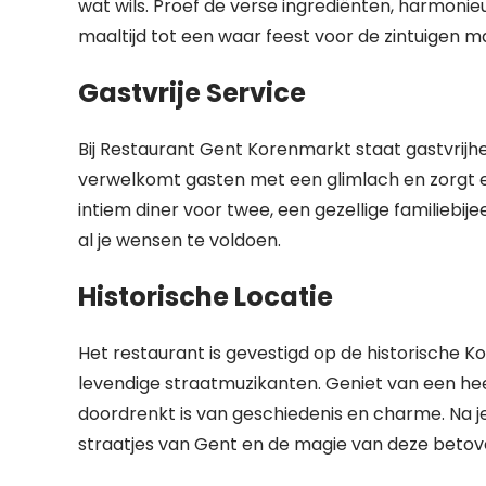
wat wils. Proef de verse ingrediënten, harmoni
maaltijd tot een waar feest voor de zintuigen m
Gastvrije Service
Bij Restaurant Gent Korenmarkt staat gastvrijhe
verwelkomt gasten met een glimlach en zorgt er
intiem diner voor twee, een gezellige familiebij
al je wensen te voldoen.
Historische Locatie
Het restaurant is gevestigd op de historische 
levendige straatmuzikanten. Geniet van een heerlij
doordrenkt is van geschiedenis en charme. Na j
straatjes van Gent en de magie van deze beto