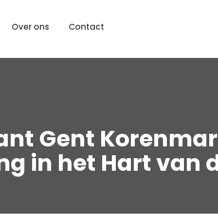
Over ons
Contact
nt Gent Korenmark
ng in het Hart van 