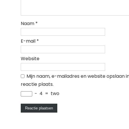
Naam
*
E-mail
*
Website
Mijn naam, e-mailadres en website opslaan i
reactie plaats.
−
4
=
two