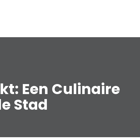
t: Een Culinaire
de Stad