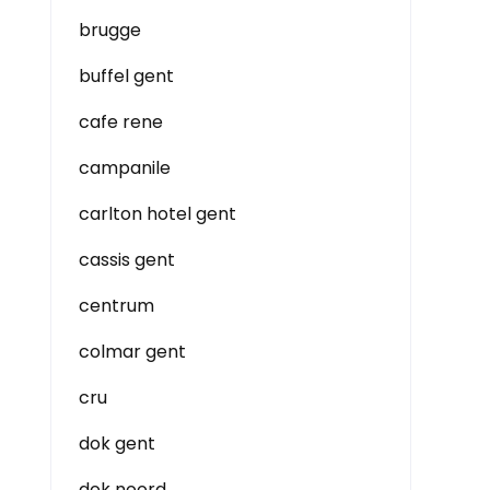
brugge
buffel gent
cafe rene
campanile
carlton hotel gent
cassis gent
centrum
colmar gent
cru
dok gent
dok noord