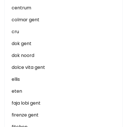
centrum
colmar gent
cru
dok gent
dok noord
dolce vita gent
ellis
eten
faja lobi gent
firenze gent
fitchen