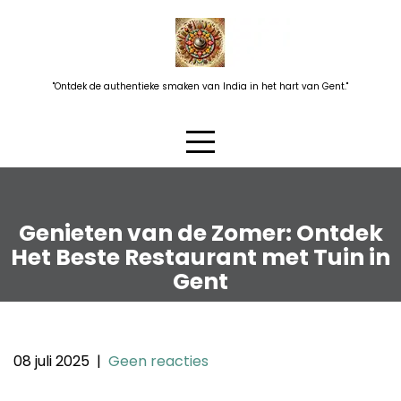
Skip
to
content
"Ontdek de authentieke smaken van India in het hart van Gent."
Genieten van de Zomer: Ontdek
Het Beste Restaurant met Tuin in
Gent
08 juli 2025
|
Geen reacties