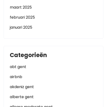
maart 2025
februari 2025
januari 2025
Categorieën
abt gent
airbnb
akdeniz gent
alberte gent
allegro moderato gent