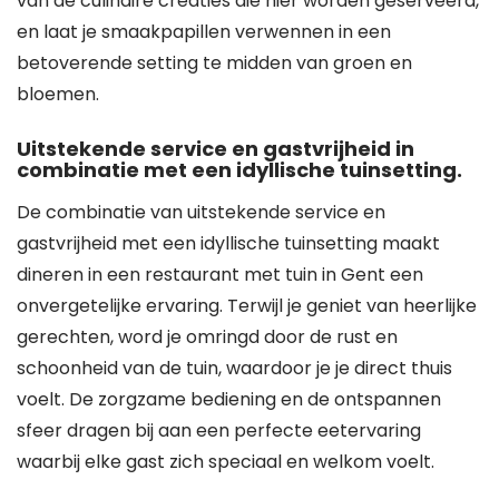
van de culinaire creaties die hier worden geserveerd,
en laat je smaakpapillen verwennen in een
betoverende setting te midden van groen en
bloemen.
Uitstekende service en gastvrijheid in
combinatie met een idyllische tuinsetting.
De combinatie van uitstekende service en
gastvrijheid met een idyllische tuinsetting maakt
dineren in een restaurant met tuin in Gent een
onvergetelijke ervaring. Terwijl je geniet van heerlijke
gerechten, word je omringd door de rust en
schoonheid van de tuin, waardoor je je direct thuis
voelt. De zorgzame bediening en de ontspannen
sfeer dragen bij aan een perfecte eetervaring
waarbij elke gast zich speciaal en welkom voelt.