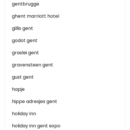
gentbrugge
ghent marriott hotel
gillis gent
godot gent
graslei gent
gravensteen gent
gust gent
hapje
hippe adresjes gent
holiday inn
holiday inn gent expo