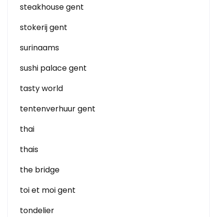
steakhouse gent
stokerij gent
surinaams
sushi palace gent
tasty world
tentenverhuur gent
thai
thais
the bridge
toi et moi gent
tondelier