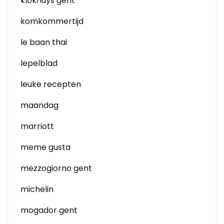
klokhuys gent
komkommertijd
le baan thai
lepelblad
leuke recepten
maandag
marriott
meme gusta
mezzogiorno gent
michelin
mogador gent