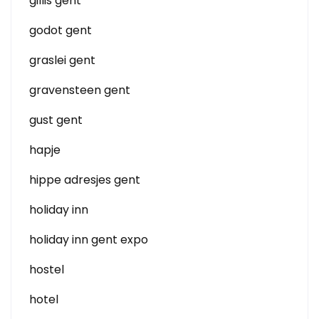
gillis gent
godot gent
graslei gent
gravensteen gent
gust gent
hapje
hippe adresjes gent
holiday inn
holiday inn gent expo
hostel
hotel