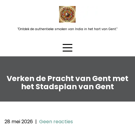
Skip
to
content
"Ontdek de authentieke smaken van India in het hart van Gent."
Verken de Pracht van Gent met
het Stadsplan van Gent
28 mei 2026
|
Geen reacties