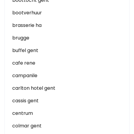
boottocht gent
bootverhuur
brasserie ha
brugge
buffel gent
cafe rene
campanile
carlton hotel gent
cassis gent
centrum
colmar gent