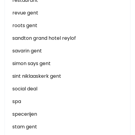
restaurant
revue gent
roots gent
sandton grand hotel reylof
savarin gent
simon says gent
sint niklaaskerk gent
social deal
spa
specerijen
stam gent