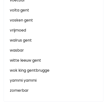
voetbal
volta gent
vosken gent
vrijmoed
walrus gent
wasbar
witte leeuw gent
wok king gentbrugge
yammi yammi
zomerbar