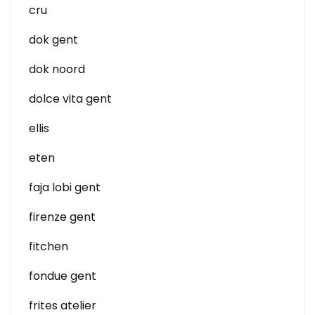
cru
dok gent
dok noord
dolce vita gent
ellis
eten
faja lobi gent
firenze gent
fitchen
fondue gent
frites atelier