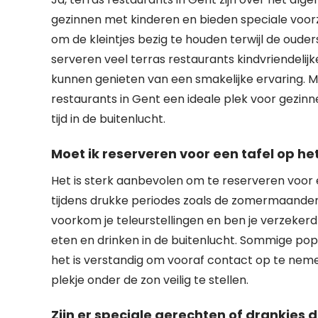
gezinnen met kinderen en bieden speciale voorz
om de kleintjes bezig te houden terwijl de oud
serveren veel terras restaurants kindvriendelij
kunnen genieten van een smakelijke ervaring. Me
restaurants in Gent een ideale plek voor gezin
tijd in de buitenlucht.
Moet ik reserveren voor een tafel op he
Het is sterk aanbevolen om te reserveren voor e
tijdens drukke periodes zoals de zomermaanden
voorkom je teleurstellingen en ben je verzekerd
eten en drinken in de buitenlucht. Sommige pop
het is verstandig om vooraf contact op te neme
plekje onder de zon veilig te stellen.
Zijn er speciale gerechten of drankjes d