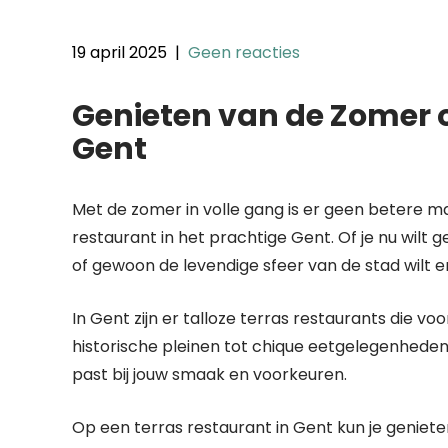
19 april 2025
|
Geen reacties
Genieten van de Zomer o
Gent
Met de zomer in volle gang is er geen betere 
restaurant in het prachtige Gent. Of je nu wilt 
of gewoon de levendige sfeer van de stad wilt er
In Gent zijn er talloze terras restaurants die vo
historische pleinen tot chique eetgelegenheden l
past bij jouw smaak en voorkeuren.
Op een terras restaurant in Gent kun je genieten