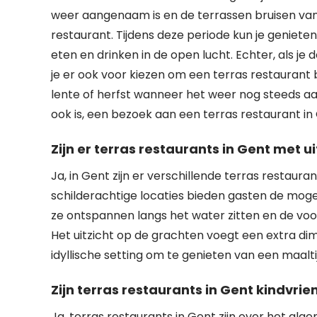
weer aangenaam is en de terrassen bruisen van 
restaurant. Tijdens deze periode kun je genieten
eten en drinken in de open lucht. Echter, als je d
je er ook voor kiezen om een terras restaurant 
lente of herfst wanneer het weer nog steeds aa
ook is, een bezoek aan een terras restaurant in 
Zijn er terras restaurants in Gent met u
Ja, in Gent zijn er verschillende terras restaur
schilderachtige locaties bieden gasten de mogeli
ze ontspannen langs het water zitten en de vo
Het uitzicht op de grachten voegt een extra dim
idyllische setting om te genieten van een maalt
Zijn terras restaurants in Gent kindvrien
Ja, terras restaurants in Gent zijn over het alg