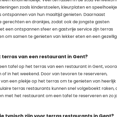
ieningen zoals kinderstoelen, kleurplaten en speelhoekje
ers ontspannen van hun maaltijd genieten. Daarnaast
ke gerechten en drankjes, zodat ook de jongste gasten
t een ontspannen sfeer en gastvrije service zijn terras
nen om samen te genieten van lekker eten en een gezelli
t terras van een restaurant in Gent?
en tafel op het terras van een restaurant in Gent, voora
 of in het weekend. Door van tevoren te reserveren,
 van een plekje op het terras om te genieten van heerlijk
ulaire terras restaurants kunnen snel volgeboekt raken, 
n met het restaurant om een tafel te reserveren en zo 
ie typisch zijn voor terras restaurants in Gent?