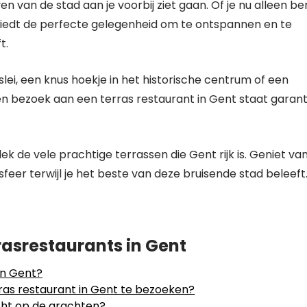
en van de stad aan je voorbij ziet gaan. Of je nu alleen be
 biedt de perfecte gelegenheid om te ontspannen en te
t.
slei, een knus hoekje in het historische centrum of een
een bezoek aan een terras restaurant in Gent staat garan
k de vele prachtige terrassen die Gent rijk is. Geniet va
 sfeer terwijl je het beste van deze bruisende stad beleeft
asrestaurants in Gent
in Gent?
as restaurant in Gent te bezoeken?
icht op de grachten?