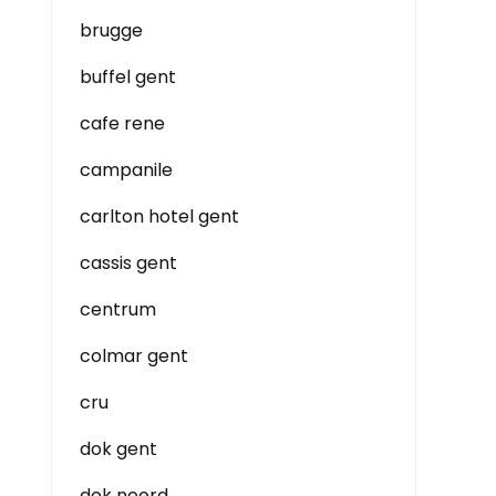
brugge
buffel gent
cafe rene
campanile
carlton hotel gent
cassis gent
centrum
colmar gent
cru
dok gent
dok noord