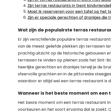
Zijn terras restaurants in Gent kindvriendeli
Moet ik reserveren voor een tafel op het t
Zijn er speciale gerechten of drankjes die t
Wat zijn de populairste terras restaura
Er zijn verschillende populaire terras restauran
van de meest geliefde plekken zijn terrassen la
prachtig uitzicht op de historische gebouwen en 
terrassen te vinden op pleinen zoals het Sint-B
heerlijke gerechten en drankjes terwijl je de br
sfeervolle grachten en in de pittoreske steegjes 
waardoor er altijd wel een terras restaurant is d
Wanneer is het beste moment om een te
Het beste moment om een terras restaurant in G
voorkeuren en het soort ervaring dat je zoekt