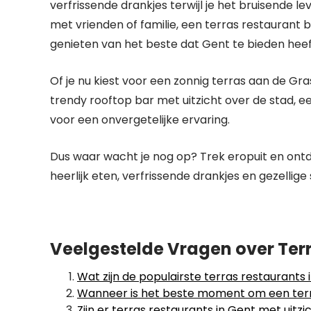
verfrissende drankjes terwijl je het bruisende lev
met vrienden of familie, een terras restaurant
genieten van het beste dat Gent te bieden heef
Of je nu kiest voor een zonnig terras aan de Gra
trendy rooftop bar met uitzicht over de stad, 
voor een onvergetelijke ervaring.
Dus waar wacht je nog op? Trek eropuit en ontde
heerlijk eten, verfrissende drankjes en gezellige
Veelgestelde Vragen over Terr
Wat zijn de populairste terras restaurants 
Wanneer is het beste moment om een terr
Zijn er terras restaurants in Gent met uitz