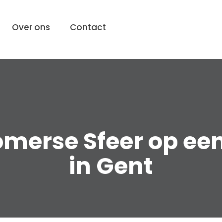
Over ons
Contact
omerse Sfeer op een
in Gent