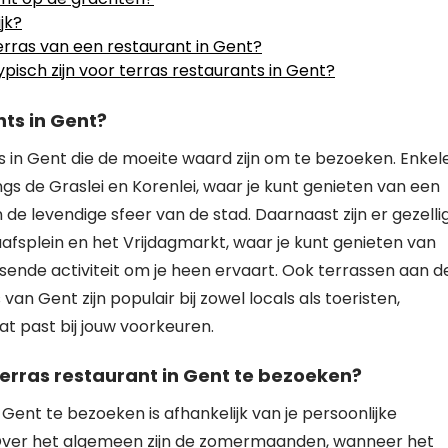
jk?
erras van een restaurant in Gent?
ypisch zijn voor terras restaurants in Gent?
nts in Gent?
ts in Gent die de moeite waard zijn om te bezoeken. Enkel
ngs de Graslei en Korenlei, waar je kunt genieten van een
de levendige sfeer van de stad. Daarnaast zijn er gezelli
aafsplein en het Vrijdagmarkt, waar je kunt genieten van
uisende activiteit om je heen ervaart. Ook terrassen aan d
van Gent zijn populair bij zowel locals als toeristen,
at past bij jouw voorkeuren.
rras restaurant in Gent te bezoeken?
ent te bezoeken is afhankelijk van je persoonlijke
. Over het algemeen zijn de zomermaanden, wanneer het