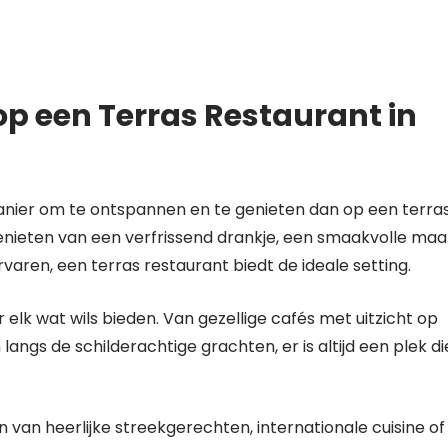
p een Terras Restaurant in
manier om te ontspannen en te genieten dan op een terra
genieten van een verfrissend drankje, een smaakvolle maal
varen, een terras restaurant biedt de ideale setting.
or elk wat wils bieden. Van gezellige cafés met uitzicht op
angs de schilderachtige grachten, er is altijd een plek di
 van heerlijke streekgerechten, internationale cuisine of