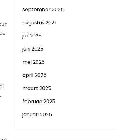
september 2025
augustus 2025
 kun
 de
juli 2025
juni 2025
mei 2025
april 2025
jl
maart 2025
.
februari 2025
januari 2025
men