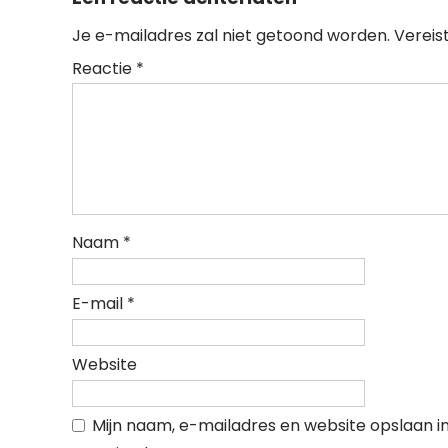
Je e-mailadres zal niet getoond worden.
Vereis
Reactie
*
Naam
*
E-mail
*
Website
Mijn naam, e-mailadres en website opslaan i