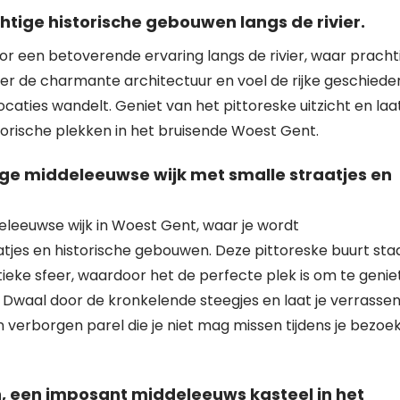
htige historische gebouwen langs de rivier.
or een betoverende ervaring langs de rivier, waar pracht
er de charmante architectuur en voel de rijke geschiede
ocaties wandelt. Geniet van het pittoreske uitzicht en laat
orische plekken in het bruisende Woest Gent.
ige middeleeuwse wijk met smalle straatjes en
eleeuwse wijk in Woest Gent, waar je wordt
jes en historische gebouwen. Deze pittoreske buurt sta
ieke sfeer, waardoor het de perfecte plek is om te genie
n. Dwaal door de kronkelende steegjes en laat je verrasse
 verborgen parel die je niet mag missen tijdens je bezoe
, een imposant middeleeuws kasteel in het