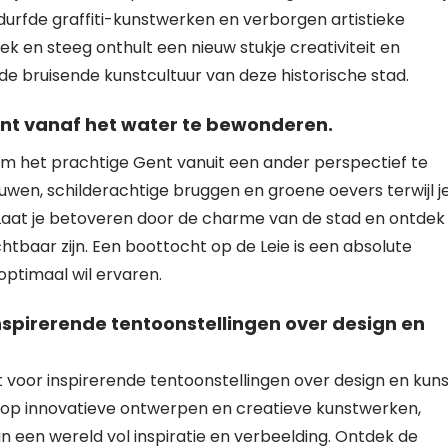
durfde graffiti-kunstwerken en verborgen artistieke
oek en steeg onthult een nieuw stukje creativiteit en
n de bruisende kunstcultuur van deze historische stad.
nt vanaf het water te bewonderen.
om het prachtige Gent vanuit een ander perspectief te
wen, schilderachtige bruggen en groene oevers terwijl j
 Laat je betoveren door de charme van de stad en ontdek
chtbaar zijn. Een boottocht op de Leie is een absolute
ptimaal wil ervaren.
spirerende tentoonstellingen over design en
oor inspirerende tentoonstellingen over design en kuns
k op innovatieve ontwerpen en creatieve kunstwerken,
een wereld vol inspiratie en verbeelding. Ontdek de