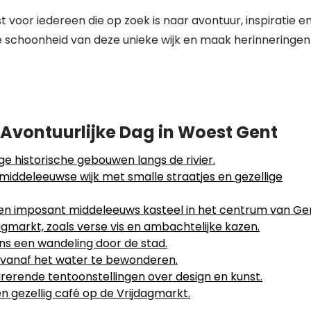
voor iedereen die op zoek is naar avontuur, inspiratie e
te schoonheid van deze unieke wijk en maak herinneringen
Avontuurlijke Dag in Woest Gent
ge historische gebouwen langs de rivier.
middeleeuwse wijk met smalle straatjes en gezellige
en imposant middeleeuws kasteel in het centrum van Ge
agmarkt, zoals verse vis en ambachtelijke kazen.
ns een wandeling door de stad.
 vanaf het water te bewonderen.
erende tentoonstellingen over design en kunst.
een gezellig café op de Vrijdagmarkt.