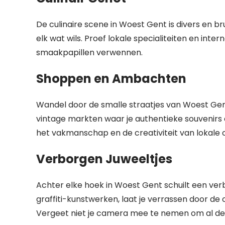
De culinaire scene in Woest Gent is divers en bru
elk wat wils. Proef lokale specialiteiten en int
smaakpapillen verwennen.
Shoppen en Ambachten
Wandel door de smalle straatjes van Woest Gen
vintage markten waar je authentieke souvenirs
het vakmanschap en de creativiteit van lokale
Verborgen Juweeltjes
Achter elke hoek in Woest Gent schuilt een verb
graffiti-kunstwerken, laat je verrassen door de
Vergeet niet je camera mee te nemen om al de