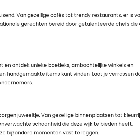
isend. Van gezellige cafés tot trendy restaurants, er is v
ernationale gerechten bereid door getalenteerde chefs die
t en ontdek unieke boetieks, ambachtelijke winkels en
 en handgemaakte items kunt vinden. Laat je verrassen d
 ondernemers.
orgen juweeltje. Van gezellige binnenplaatsen tot kleurri
 onverwachte schoonheid die deze wijk te bieden heeft.
ze bijzondere momenten vast te leggen.