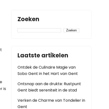
Zoeken
Zoeken
t
Laatste artikelen
Ontdek de Culinaire Magie van
Sobo Gent in het Hart van Gent
ve
Ontsnap aan de drukte: Rustpunt
r is
Gent biedt sereniteit in de stad
Verken de Charme van Tondelier in
Gent