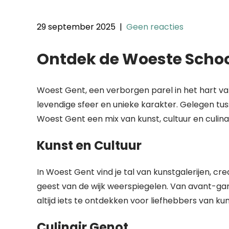
29 september 2025
|
Geen reacties
Ontdek de Woeste Scho
Woest Gent, een verborgen parel in het hart van
levendige sfeer en unieke karakter. Gelegen tu
Woest Gent een mix van kunst, cultuur en culina
Kunst en Cultuur
In Woest Gent vind je tal van kunstgalerijen, cr
geest van de wijk weerspiegelen. Van avant-gard
altijd iets te ontdekken voor liefhebbers van kun
Culinair Genot