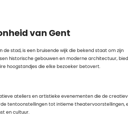
onheid van Gent
 de stad, is een bruisende wijk die bekend staat om zijn
ssen historische gebouwen en moderne architectuur, bied
ire hoogstandjes die elke bezoeker betovert.
eatieve ateliers en artistieke evenementen die de creatie
e tentoonstellingen tot intieme theatervoorstellingen, e
st en cultuur.