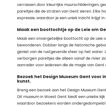
verrassen door kleurrijke muurschilderingen, ge
pareltjes die de straten van Gent sieren. Elke h
expressie, waardoor je een uniek inzicht krijgt i
Maak een boottochtje op de Leie om Ge
Maak een onvergetelijke boottocht op de Leie 
bewonderen. Dobber langs de historische gebou
geniet van de rustgevende sfeer op het water.
verborgen pareltjes die alleen vanaf de rivier zi
aanrader voor iedereen die de magie van Gent o
Bezoek het Design Museum Gent voor in
kunst.
Breng een bezoek aan het Design Museum Gent v
Dit museum in Woest Gent biedt een unieke kij
waardoor bezoekers worden ondergedompeld in 