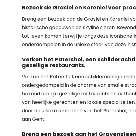
Bezoek de Graslei en Korenlei voor prac
Breng een bezoek aan de Graslei en Korenlei vo
historische gebouwen de skyline sieren. Bewond
tot leven komen terwijl je langs deze iconische l
onderdompelen in de unieke sfeer van deze hist
Verken het Patershol, een schilderacht
gezellige restaurants.
Verken het Patershol, een schilderachtige midd
ondergedompeld in de charme van smalle straat
bekend om zijn gezellige restaurants en authent
van heerlijke gerechten en lokale specialiteite
door de unieke ambiance van het Patershol, een
aan Gent.
Breng een bezoek aan het Gravensteen