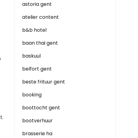
astoria gent
atelier content
b&b hotel
baan thai gent
baskuul
e
belfort gent
beste frituur gent
booking
boottocht gent
t.
bootverhuur
brasserie ha