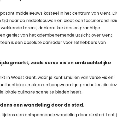
posant middeleeuws kasteel in het centrum van Gent. Di
tijd naar de middeleeuwen en biedt een fascinerend inzi
ukwekkende torens, donkere kerkers en prachtige
 en geniet van het adembenemende uitzicht over Gent
teen is een absolute aanrader voor liefhebbers van
rijdagmarkt, zoals verse vis en ambachtelijke
kt in Woest Gent, waar je kunt smullen van verse vis en
e authentieke smaken en hoogwaardige producten die de
e lokale culinaire scene te bieden heeft.
jdens een wandeling door de stad.
tijdens een ontspannende wandeling door de stad. Laat 