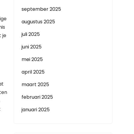
september 2025
ige
augustus 2025
nis
juli 2025
 je
juni 2025
mei 2025
april 2025
at
maart 2025
ten
februari 2025
n
k
januari 2025