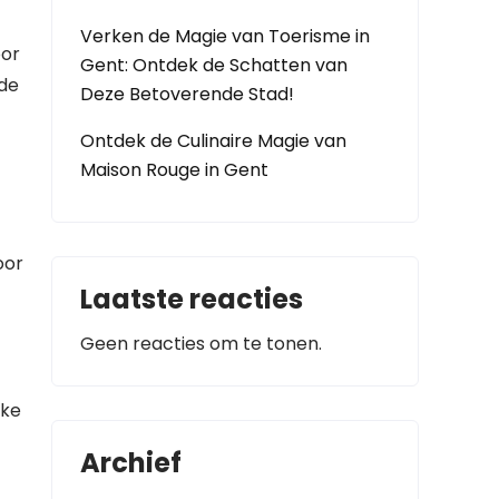
Verken de Magie van Toerisme in
oor
Gent: Ontdek de Schatten van
 de
Deze Betoverende Stad!
Ontdek de Culinaire Magie van
Maison Rouge in Gent
oor
Laatste reacties
Geen reacties om te tonen.
jke
Archief