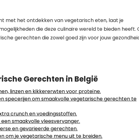
int met het ontdekken van vegetarisch eten, laat je
 mogelijkheden die deze culinaire wereld te bieden heeft.
arische gerechten die zowel goed zijn voor jouw gezondhei
rische Gerechten in België
en, linzen en kikkererwten voor proteïne.
en specerijen om smaakvolle vegetarische gerechten te
xtra crunch en voedingsstoffen.
 een smaakvolle vleesvervanger.
erse en gevarieerde gerechten.
en om je vegetarische menu uit te breiden.