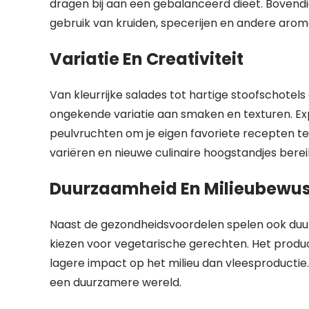
dragen bij aan een gebalanceerd dieet. Bovend
gebruik van kruiden, specerijen en andere arom
Variatie En Creativiteit
Van kleurrijke salades tot hartige stoofschotel
ongekende variatie aan smaken en texturen. E
peulvruchten om je eigen favoriete recepten te 
variëren en nieuwe culinaire hoogstandjes berei
Duurzaamheid En Milieubewus
Naast de gezondheidsvoordelen spelen ook duurz
kiezen voor vegetarische gerechten. Het produ
lagere impact op het milieu dan vleesproductie.
een duurzamere wereld.