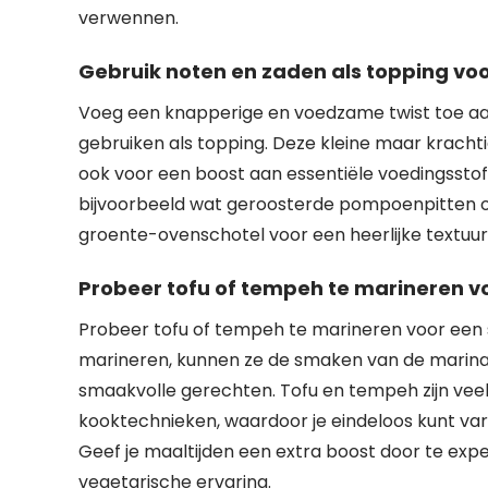
verwennen.
Gebruik noten en zaden als topping voo
Voeg een knapperige en voedzame twist toe aa
gebruiken als topping. Deze kleine maar kracht
ook voor een boost aan essentiële voedingsstoff
bijvoorbeeld wat geroosterde pompoenpitten 
groente-ovenschotel voor een heerlijke textuu
Probeer tofu of tempeh te marineren v
Probeer tofu of tempeh te marineren voor een
marineren, kunnen ze de smaken van de marina
smaakvolle gerechten. Tofu en tempeh zijn veelz
kooktechnieken, waardoor je eindeloos kunt va
Geef je maaltijden een extra boost door te exp
vegetarische ervaring.