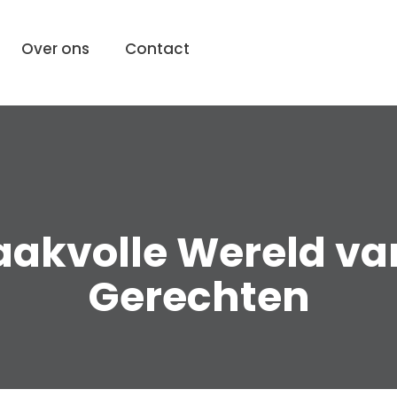
Over ons
Contact
akvolle Wereld va
Gerechten