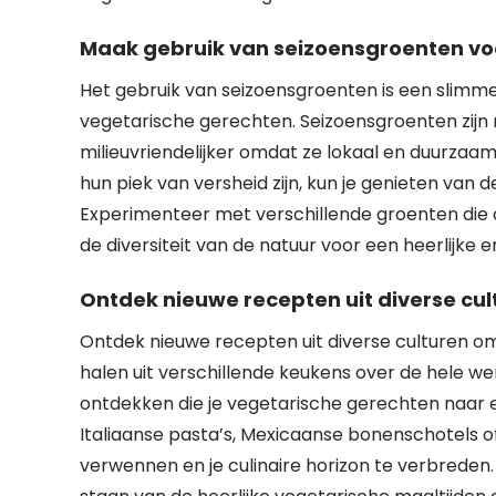
Maak gebruik van seizoensgroenten voo
Het gebruik van seizoensgroenten is een slimme
vegetarische gerechten. Seizoensgroenten zijn
milieuvriendelijker omdat ze lokaal en duurza
hun piek van versheid zijn, kun je genieten van d
Experimenteer met verschillende groenten die o
de diversiteit van de natuur voor een heerlijke en
Ontdek nieuwe recepten uit diverse cul
Ontdek nieuwe recepten uit diverse culturen om 
halen uit verschillende keukens over de hele w
ontdekken die je vegetarische gerechten naar ee
Italiaanse pasta’s, Mexicaanse bonenschotels 
verwennen en je culinaire horizon te verbreden. 