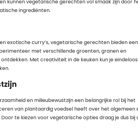
ien kunnen vegetarische gerechten vol smaak zijn door h
atische ingrediënten.
s en exotische curry’s, vegetarische gerechten bieden een
xperimenteer met verschillende groenten, granen en
ontdekken. Met creativiteit in de keuken kun je eindeloos
ken.
tzijn
aamheid en milieubewustzijn een belangrijke rol bij het
ceren van plantaardig voedsel heeft over het algemeen
 Door te kiezen voor vegetarische opties draag je dus bij