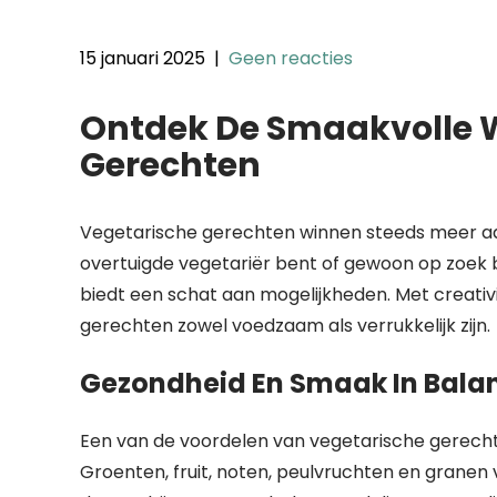
15 januari 2025
|
Geen reacties
Ontdek De Smaakvolle 
Gerechten
Vegetarische gerechten winnen steeds meer aan p
overtuigde vegetariër bent of gewoon op zoek
biedt een schat aan mogelijkheden. Met creativi
gerechten zowel voedzaam als verrukkelijk zijn.
Gezondheid En Smaak In Bala
Een van de voordelen van vegetarische gerechten 
Groenten, fruit, noten, peulvruchten en granen