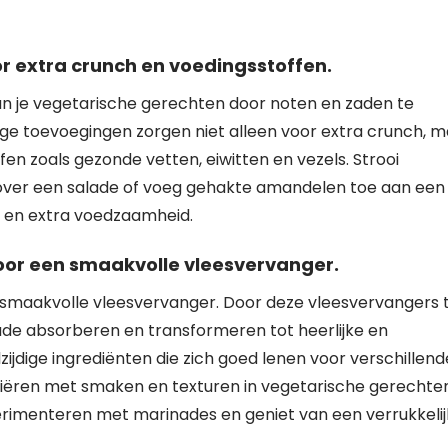
r extra crunch en voedingsstoffen.
n je vegetarische gerechten door noten en zaden te
ige toevoegingen zorgen niet alleen voor extra crunch, 
en zoals gezonde vetten, eiwitten en vezels. Strooi
over een salade of voeg gehakte amandelen toe aan een
r en extra voedzaamheid.
oor een smaakvolle vleesvervanger.
 smaakvolle vleesvervanger. Door deze vleesvervangers 
de absorberen en transformeren tot heerlijke en
ijdige ingrediënten die zich goed lenen voor verschillend
riëren met smaken en texturen in vegetarische gerechten
erimenteren met marinades en geniet van een verrukkeli