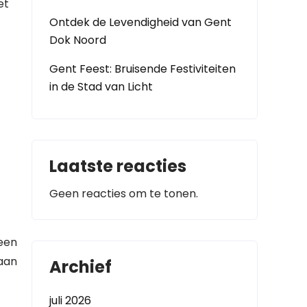
et
Ontdek de Levendigheid van Gent
Dok Noord
Gent Feest: Bruisende Festiviteiten
in de Stad van Licht
Laatste reacties
Geen reacties om te tonen.
 een
 aan
Archief
juli 2026