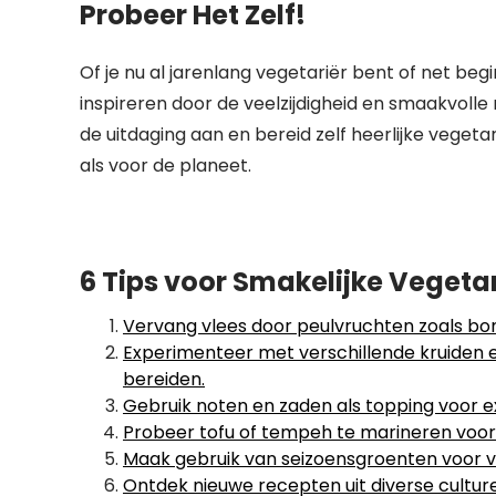
Probeer Het Zelf!
Of je nu al jarenlang vegetariër bent of net beg
inspireren door de veelzijdigheid en smaakvolle
de uitdaging aan en bereid zelf heerlijke veget
als voor de planeet.
6 Tips voor Smakelijke Vegeta
Vervang vlees door peulvruchten zoals bon
Experimenteer met verschillende kruiden 
bereiden.
Gebruik noten en zaden als topping voor e
Probeer tofu of tempeh te marineren voor
Maak gebruik van seizoensgroenten voor v
Ontdek nieuwe recepten uit diverse cultur