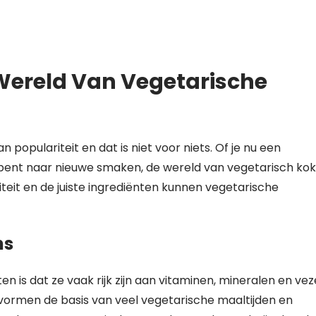
Wereld Van Vegetarische
opulariteit en dat is niet voor niets. Of je nu een
 bent naar nieuwe smaken, de wereld van vegetarisch ko
teit en de juiste ingrediënten kunnen vegetarische
ns
is dat ze vaak rijk zijn aan vitaminen, mineralen en veze
 vormen de basis van veel vegetarische maaltijden en