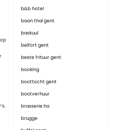
b&b hotel
baan thai gent
baskuul
 op
belfort gent
r
beste frituur gent
booking
boottocht gent
bootverhuur
’s,
brasserie ha
brugge