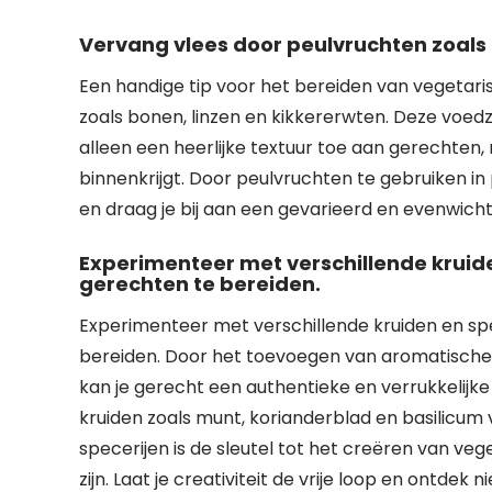
Vervang vlees door peulvruchten zoals 
Een handige tip voor het bereiden van vegetar
zoals bonen, linzen en kikkererwten. Deze voe
alleen een heerlijke textuur toe aan gerechten,
binnenkrijgt. Door peulvruchten te gebruiken in
en draag je bij aan een gevarieerd en evenwichti
Experimenteer met verschillende kruid
gerechten te bereiden.
Experimenteer met verschillende kruiden en sp
bereiden. Door het toevoegen van aromatische 
kan je gerecht een authentieke en verrukkelijk
kruiden zoals munt, korianderblad en basilicum 
specerijen is de sleutel tot het creëren van v
zijn. Laat je creativiteit de vrije loop en ontde