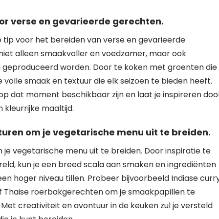
r verse en gevarieerde gerechten.
 tip voor het bereiden van verse en gevarieerde
 niet alleen smaakvoller en voedzamer, maar ook
am geproduceerd worden. Door te koken met groenten die
e volle smaak en textuur die elk seizoen te bieden heeft.
p dat moment beschikbaar zijn en laat je inspireren doo
 kleurrijke maaltijd.
turen om je vegetarische menu uit te breiden.
je vegetarische menu uit te breiden. Door inspiratie te
ereld, kun je een breed scala aan smaken en ingrediënten
n hoger niveau tillen. Probeer bijvoorbeeld Indiase curry
of Thaise roerbakgerechten om je smaakpapillen te
Met creativiteit en avontuur in de keuken zul je versteld