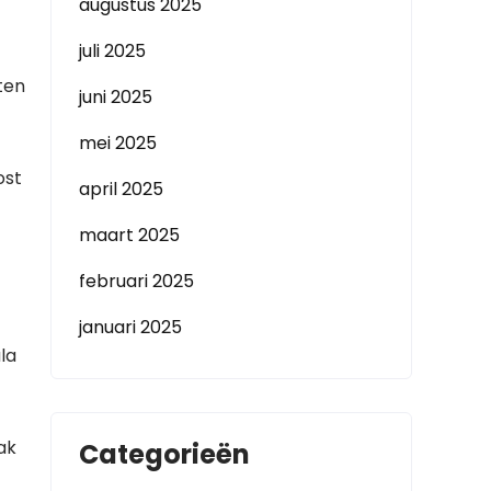
augustus 2025
juli 2025
ten
juni 2025
mei 2025
ost
april 2025
maart 2025
februari 2025
januari 2025
la
ak
Categorieën